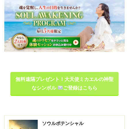
無料遠隔プレゼント！大天使ミカエルの神聖
なシンボル
ご登録はこちら
ソウルポテンシャル