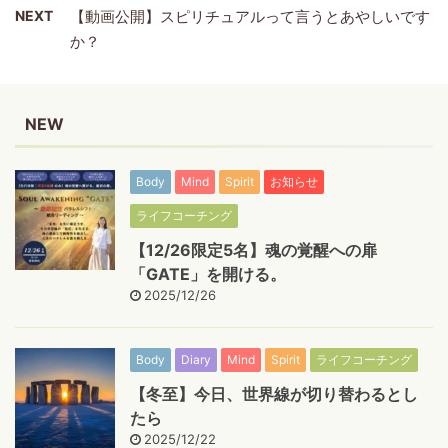
NEXT
【動画公開】スピリチュアルって言うとあやしいです
か？
NEW
Body
Mind
Spirit
お知らせ
ライフコーチング
【12/26限定5名】魂の覚醒への扉
「GATE」を開ける。
2025/12/26
Body
Diary
Mind
Spirit
ライフコーチング
【冬至】今日、世界線が切り替わるとし
たら
2025/12/22