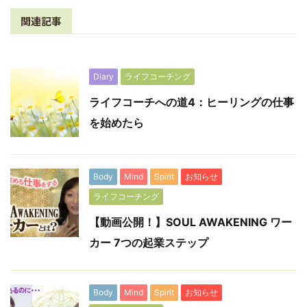
関連記事
Diary
ライフコーチング
ライフコーチへの道4：ヒーリングの仕事
を始めたら
Body
Mind
Spirit
お知らせ
ライフコーチング
【動画公開！】SOUL AWAKENING ワー
カー 7つの起業ステップ
Body
Mind
Spirit
お知らせ