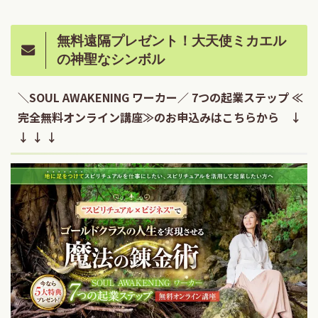
無料遠隔プレゼント！大天使ミカエル
の神聖なシンボル
＼SOUL AWAKENING ワーカー／ 7つの起業ステップ ≪
完全無料オンライン講座≫のお申込みはこちらから ↓
↓ ↓ ↓