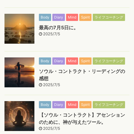
Body
Diary
Mind
Spirit
ライフコーチング
最高の7月5日に。
2025/7/5
Body
Diary
Mind
Spirit
ライフコーチング
ソウル・コントラクト・リーディングの
感想
2025/7/5
Body
Diary
Mind
Spirit
ライフコーチング
【ソウル・コントラクト】アセンション
のために、神が与えたツール。
2025/7/5