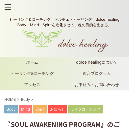
ヒーリング＆コーチング ドルチェ・ヒーリング dolce healing
Body・Mind・Spiritを進化させて、魂の目的を生きる。
ホーム
dolce healingについて
ヒーリング&コーチング
総合プログラム
アクセス
お申込み・お問い合わせ
HOME
>
Body
>
Body
Mind
Spirit
お知らせ
ライフコーチング
『SOUL AWAKENING PROGRAM』のご