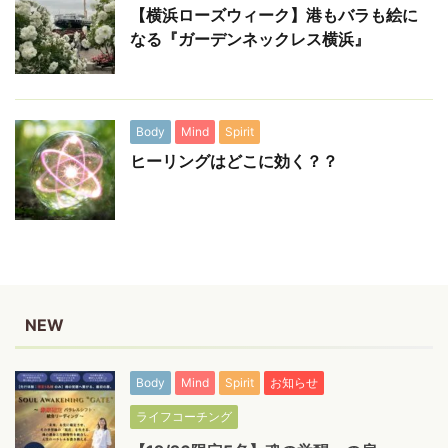
【横浜ローズウィーク】港もバラも絵に
なる『ガーデンネックレス横浜』
Body
Mind
Spirit
ヒーリングはどこに効く？？
NEW
Body
Mind
Spirit
お知らせ
ライフコーチング