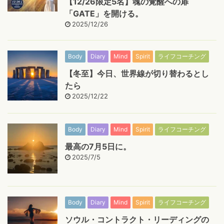
【12/26限定5名】魂の覚醒への扉
「GATE」を開ける。
2025/12/26
Body
Diary
Mind
Spirit
ライフコーチング
【冬至】今日、世界線が切り替わるとし
たら
2025/12/22
Body
Diary
Mind
Spirit
ライフコーチング
最高の7月5日に。
2025/7/5
Body
Diary
Mind
Spirit
ライフコーチング
ソウル・コントラクト・リーディングの