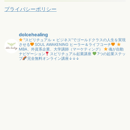
プライバシーポリシー
dolcehealing
"スピリチュアル × ビジネス”でゴールドクラスの人生を実現
させる
SOUL AWAKENING ヒーラー＆ライフコーチ
MBA、外資系企業、大学講師（マーケティング）
魂が自動
ナビゲーション
スピリチュアル起業講座
7つの起業ステッ
プ
完全無料オンライン講座↓↓↓