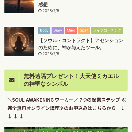
感想
2025/7/5
Body
Diary
Mind
Spirit
ライフコーチング
【ソウル・コントラクト】アセンション
のために、神が与えたツール。
2025/7/5
無料遠隔プレゼント！大天使ミカエル
の神聖なシンボル
＼SOUL AWAKENING ワーカー／ 7つの起業ステップ ≪
完全無料オンライン講座≫のお申込みはこちらから ↓
↓ ↓ ↓