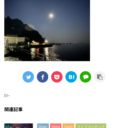
-
関連記事
Body
Mind
Spirit
ライフコーチング