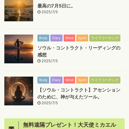
最高の7月5日に。
2025/7/5
Body
Diary
Mind
Spirit
ライフコーチング
ソウル・コントラクト・リーディングの
感想
2025/7/5
Body
Diary
Mind
Spirit
ライフコーチング
【ソウル・コントラクト】アセンション
のために、神が与えたツール。
2025/7/5
無料遠隔プレゼント！大天使ミカエル