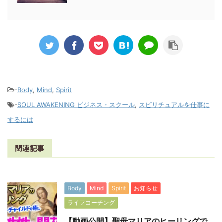
-
Body
,
Mind
,
Spirit
-
SOUL AWAKENING ビジネス・スクール
,
スピリチュアルを仕事に
するには
関連記事
Body
Mind
Spirit
お知らせ
ライフコーチング
【動画公開】聖母マリアのヒーリングで