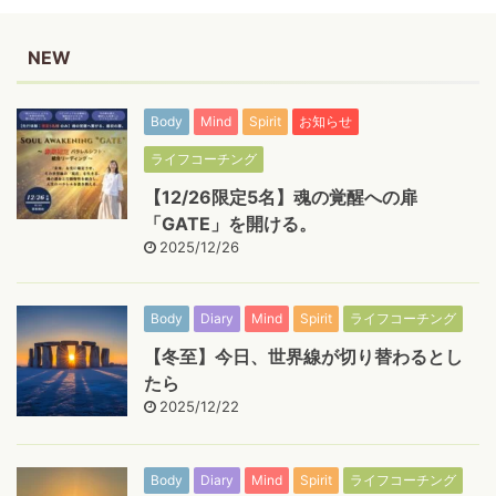
NEW
Body
Mind
Spirit
お知らせ
ライフコーチング
【12/26限定5名】魂の覚醒への扉
「GATE」を開ける。
2025/12/26
Body
Diary
Mind
Spirit
ライフコーチング
【冬至】今日、世界線が切り替わるとし
たら
2025/12/22
Body
Diary
Mind
Spirit
ライフコーチング