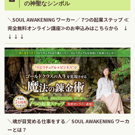
の神聖なシンボル
＼SOUL AWAKENING ワーカー／ 7つの起業ステップ ≪
完全無料オンライン講座≫のお申込みはこちらから ↓
↓ ↓ ↓
＼魂が目覚める仕事をする／ SOUL AWAKENING ワーカ
ーとは？