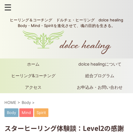
ヒーリング＆コーチング ドルチェ・ヒーリング dolce healing
Body・Mind・Spiritを進化させて、魂の目的を生きる。
ホーム
dolce healingについて
ヒーリング&コーチング
総合プログラム
アクセス
お申込み・お問い合わせ
HOME
>
Body
>
Body
Mind
Spirit
スターヒーリング体験談：Level2の感謝