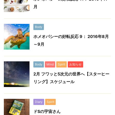
月
Body
ホメオパシーの好転反応 9： 2016年8月
～9月
Body
Mind
Spirit
お知らせ
2月 フワッと5次元の世界へ【スターヒー
リング】スケジュール
Diary
Spirit
ドSの宇宙さん