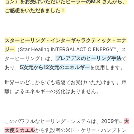
ョン）をお受けいただいたヒーラーのM.K さんから、
ご感想をいただきました！
スターヒーリング・インターギャラクティック・エナ
ジー
（Star Healing INTERGALACTIC ENERGY™、ス
ターヒーリング）は、
プレアデスのヒーリング手法
で
あり、
5次元から12次元のエネルギー
を使用します。
世界中のどこからでも遠隔でお受けいただけます。距
離によるエネルギーの劣化はありません。
このパワフルなヒーリング・システムは、2009年に
大
天使ミカエル
から創設者の米国・ケリー・ハンプトン