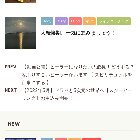
Body
Diary
Mind
Spirit
ライフコーチング
大転換期、一気に進みましょう！
PREV
【動画公開】ヒーラーになりたい人必見！どうする？
私よりすごいヒーラーがいます 【 スピリチュアルを
仕事にする 】
NEXT
【2022年5月】フワッと5次元の世界へ【スターヒー
リング】お申込み開始！
NEW