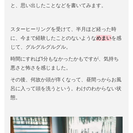
と、思い出したことなどを書いてみます。
スターヒーリングを受けて、半月ほど経った時
に、今まで経験したことのないような
めまい
を感
じて、グルグルグルグル。
時間にすれば1分もなかったかもですが、気持ち
悪さと怖さを感じました。
その後、何故か頭が痒くなって、昼間っからお風
呂に入って頭を洗うという。わけのわからない状
態。