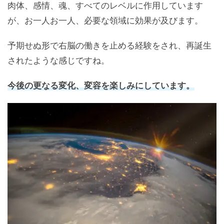
肉体、感情、魂、すべてのレベルに作用しています
が、お一人お一人、必要な領域に効果が及びます。
予期せぬ形で右脳の働きを止める経験をされ、再誕生
されたような感じですね。
今後の更なる変化、変容を楽しみにしています。