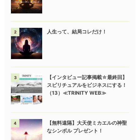
人生って、結局コレだけ！
2
【インタビュー記事掲載☆最終回】
3
スピリチュアルをビジネスにする！
（13）≪TRINITY WEB≫
【無料遠隔】大天使ミカエルの神聖
4
なシンボル プレゼント！