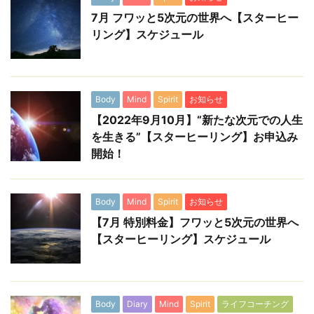
7月 フワッと5次元の世界へ【スターヒー
リング】スケジュール
Body
Mind
Spirit
お知らせ
【2022年9月10月】“新たな次元での人生
を生きる”【スターヒーリング】お申込み
開始！
Body
Mind
Spirit
お知らせ
【7月 特別料金】フワッと5次元の世界へ
【スターヒーリング】スケジュール
Body
Diary
Mind
Spirit
ライフコーチング