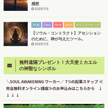
感想
2025/7/5
Body
Diary
Mind
Spirit
ライフコーチング
【ソウル・コントラクト】アセンション
のために、神が与えたツール。
2025/7/5
無料遠隔プレゼント！大天使ミカエル
の神聖なシンボル
＼SOUL AWAKENING ワーカー／ 7つの起業ステップ ≪
完全無料オンライン講座≫のお申込みはこちらから ↓
↓ ↓ ↓