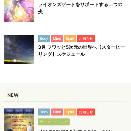
ライオンズゲートをサポートする二つの
炎
Body
Mind
Spirit
お知らせ
3月 フワッと5次元の世界へ【スターヒー
リング】スケジュール
NEW
Body
Mind
Spirit
お知らせ
ライフコーチング