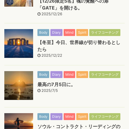
【12/26限定5名】魂の覚醒への扉
「GATE」を開ける。
2025/12/26
Body
Diary
Mind
Spirit
ライフコーチング
【冬至】今日、世界線が切り替わるとし
たら
2025/12/22
Body
Diary
Mind
Spirit
ライフコーチング
最高の7月5日に。
2025/7/5
Body
Diary
Mind
Spirit
ライフコーチング
ソウル・コントラクト・リーディングの