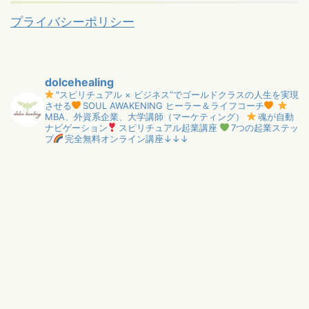
プライバシーポリシー
dolcehealing
"スピリチュアル × ビジネス”でゴールドクラスの人生を実現
させる
SOUL AWAKENING ヒーラー＆ライフコーチ
MBA、外資系企業、大学講師（マーケティング）
魂が自動
ナビゲーション
スピリチュアル起業講座
7つの起業ステッ
プ
完全無料オンライン講座↓↓↓