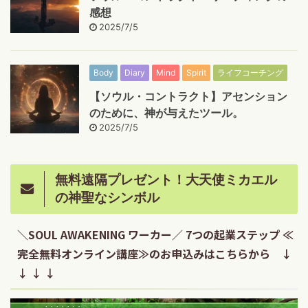
感想
2025/7/5
Body
Diary
Mind
Spirit
ライフコーチング
【ソウル・コントラクト】アセンション
のために、神が与えたツール。
2025/7/5
無料遠隔プレゼント！大天使ミカエル
の神聖なシンボル
＼SOUL AWAKENING ワーカー／ 7つの起業ステップ ≪
完全無料オンライン講座≫のお申込みはこちらから ↓
↓ ↓ ↓