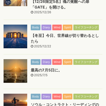
【12/26限定5名】魂の覚醒への扉
「GATE」を開ける。
2025/12/26
Body
Diary
Mind
Spirit
ライフコーチング
【冬至】今日、世界線が切り替わるとし
たら
2025/12/22
Body
Diary
Mind
Spirit
ライフコーチング
最高の7月5日に。
2025/7/5
Body
Diary
Mind
Spirit
ライフコーチング
ソウル・コントラクト・リーディングの