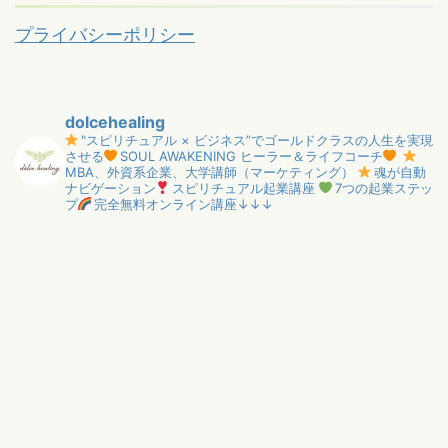
プライバシーポリシー
dolcehealing
"スピリチュアル × ビジネス”でゴールドクラスの人生を実現
させる
SOUL AWAKENING ヒーラー＆ライフコーチ
MBA、外資系企業、大学講師（マーケティング）
魂が自動
ナビゲーション
スピリチュアル起業講座
7つの起業ステッ
プ
完全無料オンライン講座↓↓↓