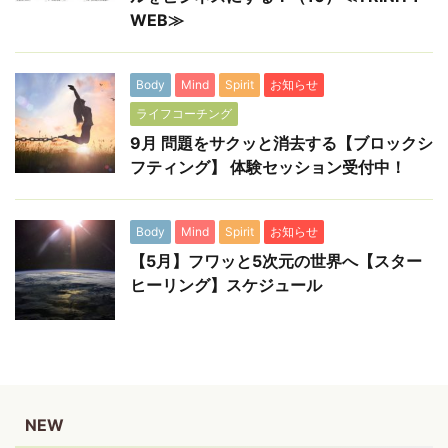
WEB≫
Body
Mind
Spirit
お知らせ
ライフコーチング
9月 問題をサクッと消去する【ブロックシ
フティング】 体験セッション受付中！
Body
Mind
Spirit
お知らせ
【5月】フワッと5次元の世界へ【スター
ヒーリング】スケジュール
NEW