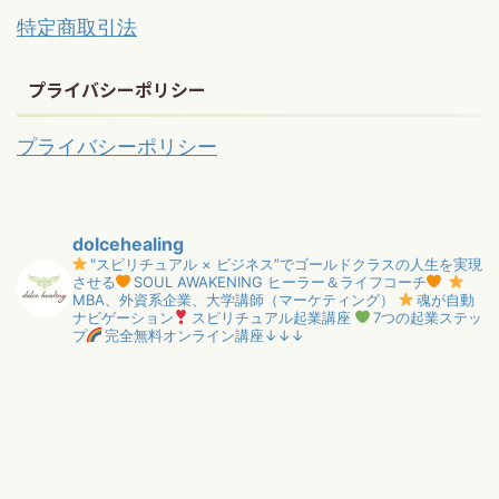
特定商取引法
プライバシーポリシー
プライバシーポリシー
dolcehealing
"スピリチュアル × ビジネス”でゴールドクラスの人生を実現
させる
SOUL AWAKENING ヒーラー＆ライフコーチ
MBA、外資系企業、大学講師（マーケティング）
魂が自動
ナビゲーション
スピリチュアル起業講座
7つの起業ステッ
プ
完全無料オンライン講座↓↓↓