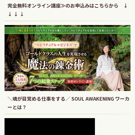
完全無料オンライン講座≫のお申込みはこちらから ↓
↓ ↓ ↓
＼魂が目覚める仕事をする／ SOUL AWAKENING ワーカ
ーとは？