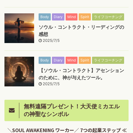
Body
Diary
Mind
Spirit
ライフコーチング
ソウル・コントラクト・リーディングの
感想
2025/7/5
Body
Diary
Mind
Spirit
ライフコーチング
【ソウル・コントラクト】アセンション
のために、神が与えたツール。
2025/7/5
無料遠隔プレゼント！大天使ミカエル
の神聖なシンボル
＼SOUL AWAKENING ワーカー／ 7つの起業ステップ ≪