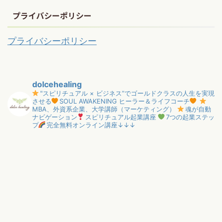
プライバシーポリシー
プライバシーポリシー
dolcehealing
"スピリチュアル × ビジネス”でゴールドクラスの人生を実現
させる
SOUL AWAKENING ヒーラー＆ライフコーチ
MBA、外資系企業、大学講師（マーケティング）
魂が自動
ナビゲーション
スピリチュアル起業講座
7つの起業ステッ
プ
完全無料オンライン講座↓↓↓