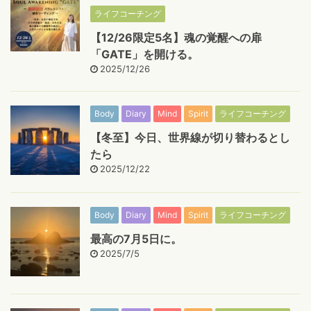
ライフコーチング
【12/26限定5名】魂の覚醒への扉
「GATE」を開ける。
2025/12/26
Body
Diary
Mind
Spirit
ライフコーチング
【冬至】今日、世界線が切り替わるとし
たら
2025/12/22
Body
Diary
Mind
Spirit
ライフコーチング
最高の7月5日に。
2025/7/5