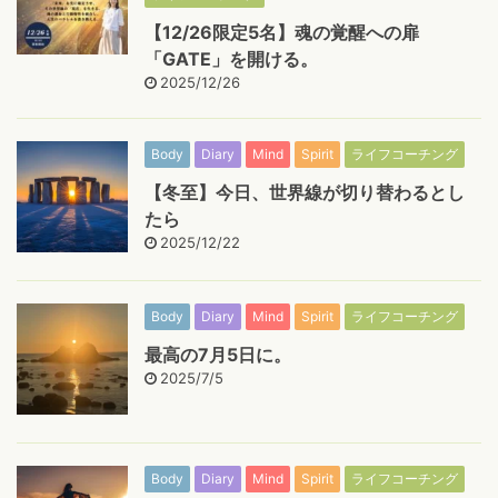
【12/26限定5名】魂の覚醒への扉
「GATE」を開ける。
2025/12/26
Body
Diary
Mind
Spirit
ライフコーチング
【冬至】今日、世界線が切り替わるとし
たら
2025/12/22
Body
Diary
Mind
Spirit
ライフコーチング
最高の7月5日に。
2025/7/5
Body
Diary
Mind
Spirit
ライフコーチング