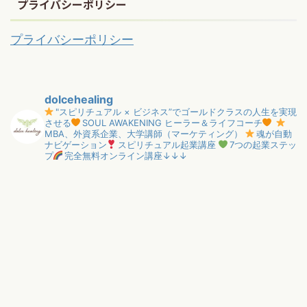
プライバシーポリシー
プライバシーポリシー
dolcehealing
"スピリチュアル × ビジネス”でゴールドクラスの人生を実現
させる
SOUL AWAKENING ヒーラー＆ライフコーチ
MBA、外資系企業、大学講師（マーケティング）
魂が自動
ナビゲーション
スピリチュアル起業講座
7つの起業ステッ
プ
完全無料オンライン講座↓↓↓