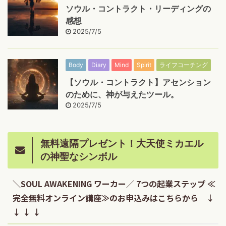
ソウル・コントラクト・リーディングの
感想
2025/7/5
Body
Diary
Mind
Spirit
ライフコーチング
【ソウル・コントラクト】アセンション
のために、神が与えたツール。
2025/7/5
無料遠隔プレゼント！大天使ミカエル
の神聖なシンボル
＼SOUL AWAKENING ワーカー／ 7つの起業ステップ ≪
完全無料オンライン講座≫のお申込みはこちらから ↓
↓ ↓ ↓