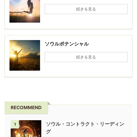
続きを見る
ソウルポテンシャル
続きを見る
RECOMMEND
ソウル・コントラクト・リーディン
1
グ