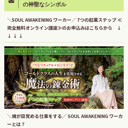
の神聖なシンボル
＼SOUL AWAKENING ワーカー／ 7つの起業ステップ ≪
完全無料オンライン講座≫のお申込みはこちらから ↓
↓ ↓ ↓
＼魂が目覚める仕事をする／ SOUL AWAKENING ワーカ
ーとは？