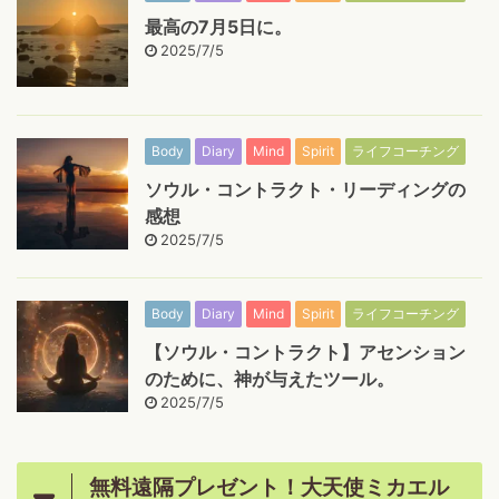
最高の7月5日に。
2025/7/5
Body
Diary
Mind
Spirit
ライフコーチング
ソウル・コントラクト・リーディングの
感想
2025/7/5
Body
Diary
Mind
Spirit
ライフコーチング
【ソウル・コントラクト】アセンション
のために、神が与えたツール。
2025/7/5
無料遠隔プレゼント！大天使ミカエル