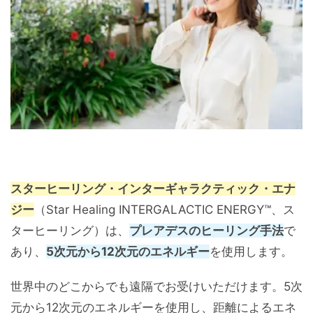
スターヒーリング・インターギャラクティック・エナ
ジー
（Star Healing INTERGALACTIC ENERGY™、ス
ターヒーリング）は、
プレアデスのヒーリング手法
で
あり、
5次元から12次元のエネルギー
を使用します。
世界中のどこからでも遠隔でお受けいただけます。5次
元から12次元のエネルギーを使用し、距離によるエネ