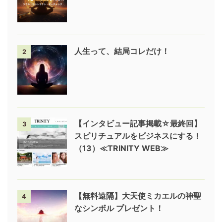
人生って、結局コレだけ！
2
【インタビュー記事掲載☆最終回】
3
スピリチュアルをビジネスにする！
（13）≪TRINITY WEB≫
【無料遠隔】大天使ミカエルの神聖
4
なシンボル プレゼント！