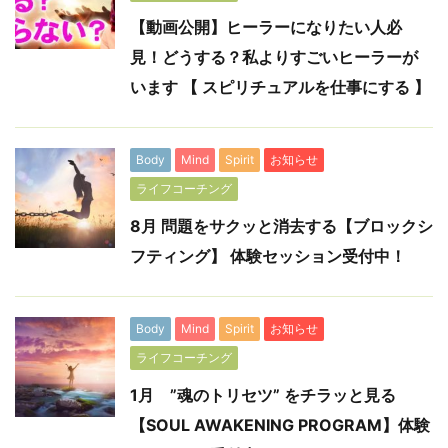
【動画公開】ヒーラーになりたい人必
見！どうする？私よりすごいヒーラーが
います 【 スピリチュアルを仕事にする 】
Body
Mind
Spirit
お知らせ
ライフコーチング
8月 問題をサクッと消去する【ブロックシ
フティング】 体験セッション受付中！
Body
Mind
Spirit
お知らせ
ライフコーチング
1月 ”魂のトリセツ” をチラッと見る
【SOUL AWAKENING PROGRAM】体験