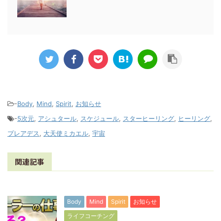
-
Body
,
Mind
,
Spirit
,
お知らせ
-
5次元
,
アシュタール
,
スケジュール
,
スターヒーリング
,
ヒーリング
,
プレアデス
,
大天使ミカエル
,
宇宙
関連記事
Body
Mind
Spirit
お知らせ
ライフコーチング