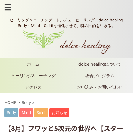
ヒーリング＆コーチング ドルチェ・ヒーリング dolce healing
Body・Mind・Spiritを進化させて、魂の目的を生きる。
ホーム
dolce healingについて
ヒーリング&コーチング
総合プログラム
アクセス
お申込み・お問い合わせ
HOME
>
Body
>
Body
Mind
Spirit
お知らせ
【8月】フワッと5次元の世界へ【スター