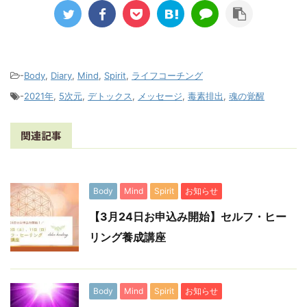
-
Body
,
Diary
,
Mind
,
Spirit
,
ライフコーチング
-
2021年
,
5次元
,
デトックス
,
メッセージ
,
毒素排出
,
魂の覚醒
関連記事
Body
Mind
Spirit
お知らせ
【3月24日お申込み開始】セルフ・ヒー
リング養成講座
Body
Mind
Spirit
お知らせ