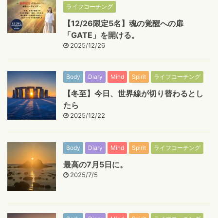
ライフコーチング
【12/26限定5名】魂の覚醒への扉
「GATE」を開ける。
2025/12/26
Body
Diary
Mind
Spirit
ライフコーチング
【冬至】今日、世界線が切り替わるとし
たら
2025/12/22
Body
Diary
Mind
Spirit
ライフコーチング
最高の7月5日に。
2025/7/5