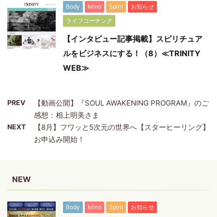
Body
Mind
Spirit
お知らせ
ライフコーチング
【インタビュー記事掲載】スピリチュア
ルをビジネスにする！（8）≪TRINITY
WEB≫
PREV
【動画公開】『SOUL AWAKENING PROGRAM』のご
感想：相上明美さま
NEXT
【8月】フワッと5次元の世界へ【スターヒーリング】
お申込み開始！
NEW
Body
Mind
Spirit
お知らせ