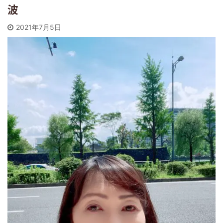
波
2021年7月5日