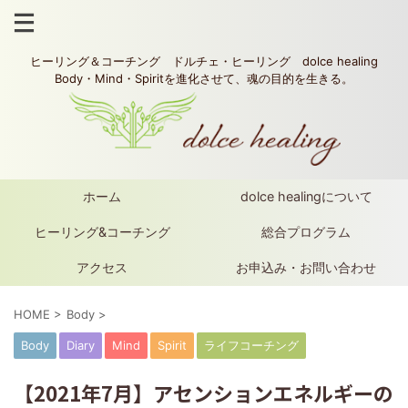
ヒーリング＆コーチング ドルチェ・ヒーリング dolce healing
Body・Mind・Spiritを進化させて、魂の目的を生きる。
ホーム
dolce healingについて
ヒーリング&コーチング
総合プログラム
アクセス
お申込み・お問い合わせ
HOME
>
Body
>
Body
Diary
Mind
Spirit
ライフコーチング
【2021年7月】アセンションエネルギーの