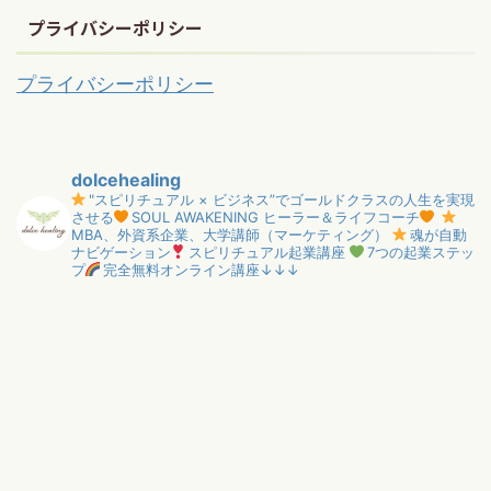
プライバシーポリシー
プライバシーポリシー
dolcehealing
"スピリチュアル × ビジネス”でゴールドクラスの人生を実現
させる
SOUL AWAKENING ヒーラー＆ライフコーチ
MBA、外資系企業、大学講師（マーケティング）
魂が自動
ナビゲーション
スピリチュアル起業講座
7つの起業ステッ
プ
完全無料オンライン講座↓↓↓