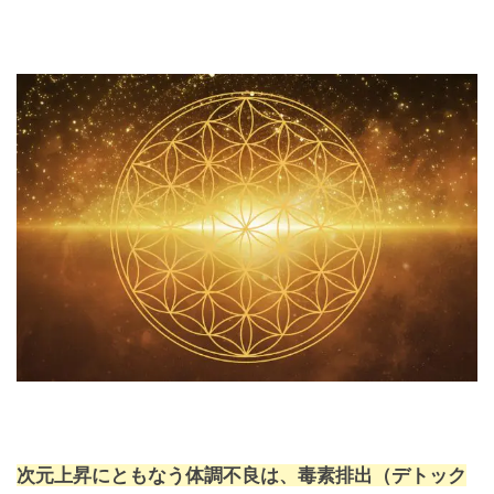
次元上昇にともなう体調不良は、毒素排出（デトック