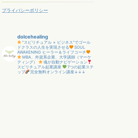
プライバシーポリシー
dolcehealing
"スピリチュアル × ビジネス”でゴール
ドクラスの人生を実現させる
SOUL
AWAKENING ヒーラー＆ライフコーチ
MBA、外資系企業、大学講師（マーケ
ティング）
魂が自動ナビゲーション
スピリチュアル起業講座
7つの起業ステ
ップ
完全無料オンライン講座↓↓↓