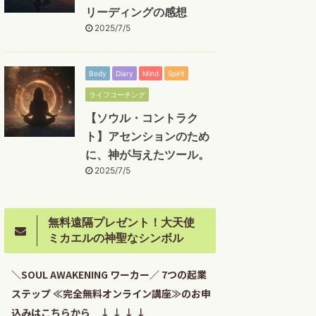
リーディングの感想
2025/7/5
Body
Diary
Mind
Spirit
ライフコーチング
【ソウル・コントラク
ト】アセンションのため
に、神が与えたツール。
2025/7/5
無料遠隔プレゼント！大天使
ミカエルの神聖なシンボル
＼SOUL AWAKENING ワーカー／ 7つの起業
ステップ ≪完全無料オンライン講座≫のお申
込みはこちらから ↓ ↓ ↓ ↓