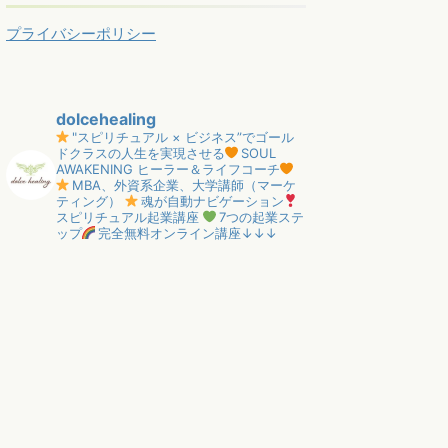
プライバシーポリシー
dolcehealing
"スピリチュアル × ビジネス”でゴール
ドクラスの人生を実現させる
SOUL
AWAKENING ヒーラー＆ライフコーチ
MBA、外資系企業、大学講師（マーケ
ティング）
魂が自動ナビゲーション
スピリチュアル起業講座
7つの起業ステ
ップ
完全無料オンライン講座↓↓↓