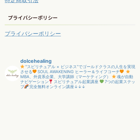
特定商取引法
プライバシーポリシー
プライバシーポリシー
dolcehealing
"スピリチュアル × ビジネス”でゴールドクラスの人生を実現
させる
SOUL AWAKENING ヒーラー＆ライフコーチ
MBA、外資系企業、大学講師（マーケティング）
魂が自動
ナビゲーション
スピリチュアル起業講座
7つの起業ステッ
プ
完全無料オンライン講座↓↓↓