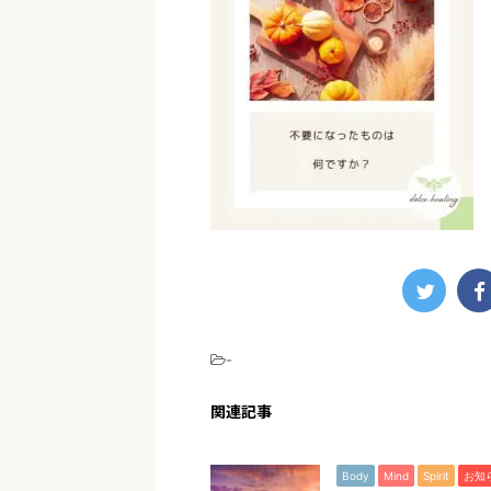
-
関連記事
Body
Mind
Spirit
お知