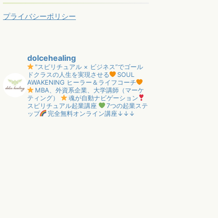
プライバシーポリシー
dolcehealing
"スピリチュアル × ビジネス”でゴール
ドクラスの人生を実現させる
SOUL
AWAKENING ヒーラー＆ライフコーチ
MBA、外資系企業、大学講師（マーケ
ティング）
魂が自動ナビゲーション
スピリチュアル起業講座
7つの起業ステ
ップ
完全無料オンライン講座↓↓↓