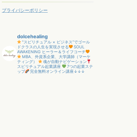
プライバシーポリシー
dolcehealing
"スピリチュアル × ビジネス”でゴール
ドクラスの人生を実現させる
SOUL
AWAKENING ヒーラー＆ライフコーチ
MBA、外資系企業、大学講師（マーケ
ティング）
魂が自動ナビゲーション
スピリチュアル起業講座
7つの起業ステ
ップ
完全無料オンライン講座↓↓↓