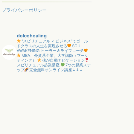
プライバシーポリシー
dolcehealing
"スピリチュアル × ビジネス”でゴール
ドクラスの人生を実現させる
SOUL
AWAKENING ヒーラー＆ライフコーチ
MBA、外資系企業、大学講師（マーケ
ティング）
魂が自動ナビゲーション
スピリチュアル起業講座
7つの起業ステ
ップ
完全無料オンライン講座↓↓↓