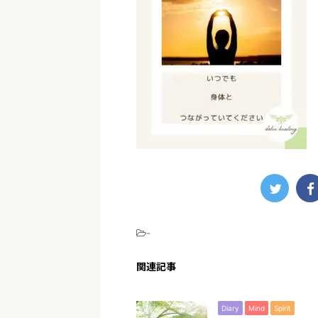
-
関連記事
Diary
Mind
Spirit