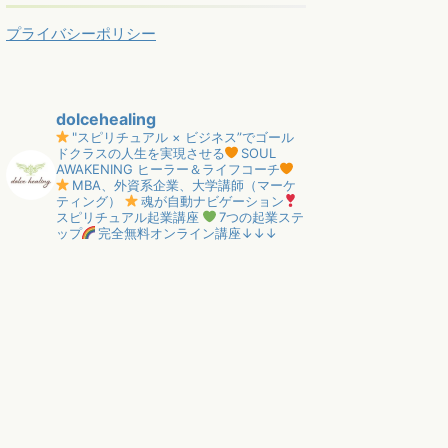
プライバシーポリシー
dolcehealing
"スピリチュアル × ビジネス”でゴール
ドクラスの人生を実現させる
SOUL
AWAKENING ヒーラー＆ライフコーチ
MBA、外資系企業、大学講師（マーケ
ティング）
魂が自動ナビゲーション
スピリチュアル起業講座
7つの起業ステ
ップ
完全無料オンライン講座↓↓↓