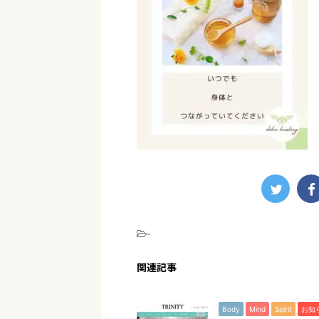
-
関連記事
Body
Mind
Spirit
お知