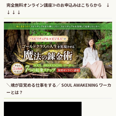
完全無料オンライン講座≫のお申込みはこちらから ↓
↓ ↓ ↓
＼魂が目覚める仕事をする／ SOUL AWAKENING ワーカ
ーとは？