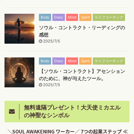
Body
Diary
Mind
Spirit
ライフコーチング
ソウル・コントラクト・リーディングの
感想
2025/7/5
Body
Diary
Mind
Spirit
ライフコーチング
【ソウル・コントラクト】アセンション
のために、神が与えたツール。
2025/7/5
無料遠隔プレゼント！大天使ミカエル
の神聖なシンボル
＼SOUL AWAKENING ワーカー／ 7つの起業ステップ ≪