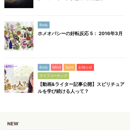
Body
ホメオパシーの好転反応 5： 2016年3月
Body
Mind
Spirit
お知らせ
ライフコーチング
【動画&ライター記事公開】スピリチュア
ルを学び続ける人って？
NEW