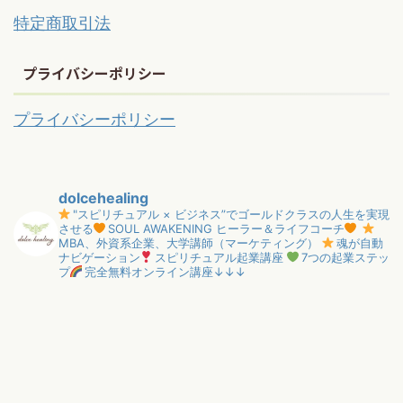
特定商取引法
プライバシーポリシー
プライバシーポリシー
dolcehealing
"スピリチュアル × ビジネス”でゴールドクラスの人生を実現
させる
SOUL AWAKENING ヒーラー＆ライフコーチ
MBA、外資系企業、大学講師（マーケティング）
魂が自動
ナビゲーション
スピリチュアル起業講座
7つの起業ステッ
プ
完全無料オンライン講座↓↓↓