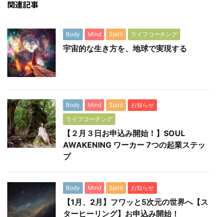
関連記事
Body
Mind
Spirit
ライフコーチング
宇宙的な生き方を、地球で実現する
Body
Mind
Spirit
お知らせ
ライフコーチング
【２月３日お申込み開始！】SOUL
AWAKENING ワーカー 7つの起業ステッ
プ
Body
Mind
Spirit
お知らせ
【1月、2月】フワッと5次元の世界へ【ス
ターヒーリング】お申込み開始！