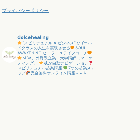
プライバシーポリシー
dolcehealing
"スピリチュアル × ビジネス”でゴール
ドクラスの人生を実現させる
SOUL
AWAKENING ヒーラー＆ライフコーチ
MBA、外資系企業、大学講師（マーケ
ティング）
魂が自動ナビゲーション
スピリチュアル起業講座
7つの起業ステ
ップ
完全無料オンライン講座↓↓↓