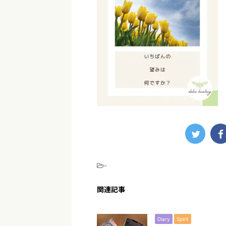
-
関連記事
Diary
Spirit