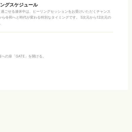
リングスケジュール
と過ごせる連休中は、ヒーリングセッションをお受けいただくチャンス
から令和へと時代が変わる特別なタイミングです。 5次元から12次元の
.
覚醒への扉「GATE」を開ける。