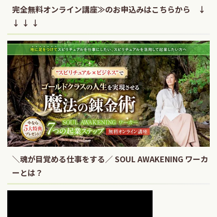
完全無料オンライン講座≫のお申込みはこちらから ↓
↓ ↓ ↓
＼魂が目覚める仕事をする／ SOUL AWAKENING ワーカ
ーとは？