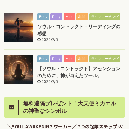
Body
Diary
Mind
Spirit
ライフコーチング
ソウル・コントラクト・リーディングの
感想
2025/7/5
Body
Diary
Mind
Spirit
ライフコーチング
【ソウル・コントラクト】アセンション
のために、神が与えたツール。
2025/7/5
無料遠隔プレゼント！大天使ミカエル
の神聖なシンボル
＼SOUL AWAKENING ワーカー／ 7つの起業ステップ ≪