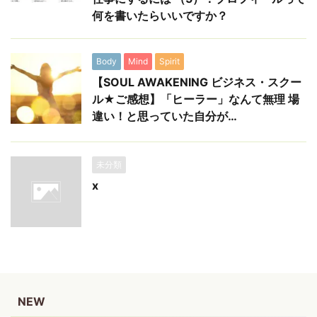
何を書いたらいいですか？
Body
Mind
Spirit
【SOUL AWAKENING ビジネス・スクー
ル★ご感想】「ヒーラー」なんて無理 場
違い！と思っていた自分が…
未分類
x
NEW