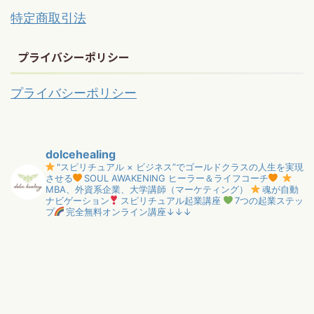
特定商取引法
プライバシーポリシー
プライバシーポリシー
dolcehealing
"スピリチュアル × ビジネス”でゴールドクラスの人生を実現
させる
SOUL AWAKENING ヒーラー＆ライフコーチ
MBA、外資系企業、大学講師（マーケティング）
魂が自動
ナビゲーション
スピリチュアル起業講座
7つの起業ステッ
プ
完全無料オンライン講座↓↓↓