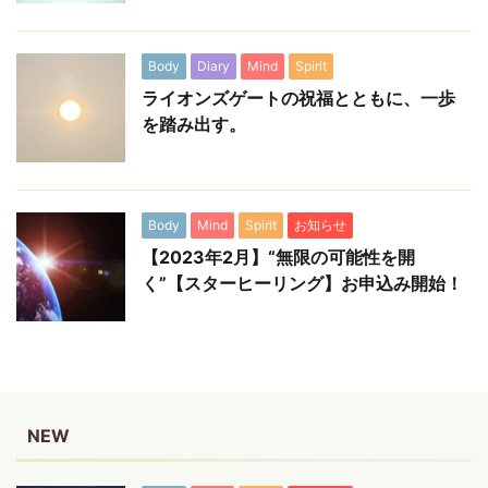
Body
Diary
Mind
Spirit
ライオンズゲートの祝福とともに、一歩
を踏み出す。
Body
Mind
Spirit
お知らせ
【2023年2月】“無限の可能性を開
く”【スターヒーリング】お申込み開始！
NEW