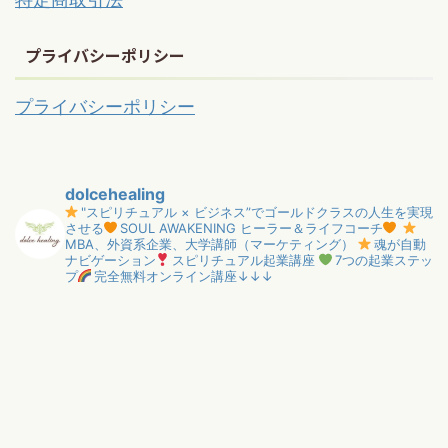
プライバシーポリシー
プライバシーポリシー
dolcehealing
"スピリチュアル × ビジネス”でゴールドクラスの人生を実現
させる
SOUL AWAKENING ヒーラー＆ライフコーチ
MBA、外資系企業、大学講師（マーケティング）
魂が自動
ナビゲーション
スピリチュアル起業講座
7つの起業ステッ
プ
完全無料オンライン講座↓↓↓