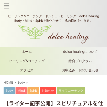
ヒーリング＆コーチング ドルチェ・ヒーリング dolce healing
Body・Mind・Spiritを進化させて、魂の目的を生きる。
ホーム
dolce healingについて
ヒーリング&コーチング
総合プログラム
アクセス
お申込み・お問い合わせ
HOME
>
Body
>
Body
Mind
Spirit
お知らせ
ライフコーチング
【ライター記事公開】スピリチュアルを仕