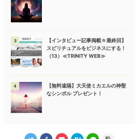
【インタビュー記事掲載☆最終回】
3
スピリチュアルをビジネスにする！
（13）≪TRINITY WEB≫
【無料遠隔】大天使ミカエルの神聖
4
なシンボル プレゼント！