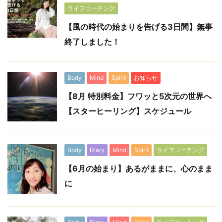
ライフコーチング
【風の時代の始まりを告げる3日間】無事
終了しました！
Body
Mind
Spirit
お知らせ
【8月 特別料金】フワッと5次元の世界へ
【スターヒーリング】スケジュール
Body
Diary
Mind
Spirit
ライフコーチング
【6月の始まり】あるがままに、心のまま
に