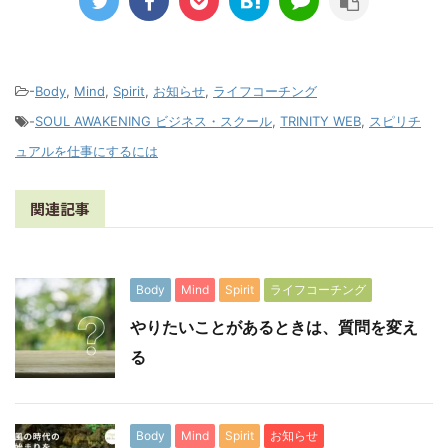
-
Body
,
Mind
,
Spirit
,
お知らせ
,
ライフコーチング
-
SOUL AWAKENING ビジネス・スクール
,
TRINITY WEB
,
スピリチ
ュアルを仕事にするには
関連記事
Body
Mind
Spirit
ライフコーチング
やりたいことがあるときは、質問を変え
る
Body
Mind
Spirit
お知らせ