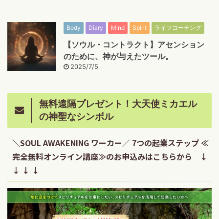
Body
Diary
Mind
Spirit
ライフコーチング
【ソウル・コントラクト】アセンション
のために、神が与えたツール。
2025/7/5
無料遠隔プレゼント！大天使ミカエル
の神聖なシンボル
＼SOUL AWAKENING ワーカー／ 7つの起業ステップ ≪
完全無料オンライン講座≫のお申込みはこちらから ↓
↓ ↓ ↓