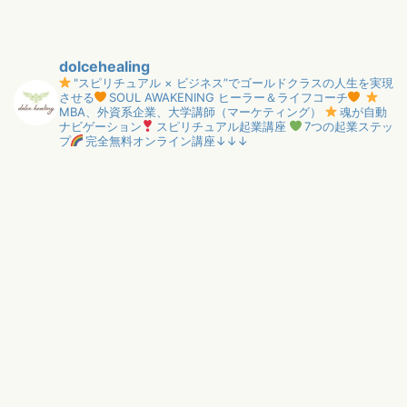
dolcehealing
"スピリチュアル × ビジネス”でゴールドクラスの人生を実現
させる
SOUL AWAKENING ヒーラー＆ライフコーチ
MBA、外資系企業、大学講師（マーケティング）
魂が自動
ナビゲーション
スピリチュアル起業講座
7つの起業ステッ
プ
完全無料オンライン講座↓↓↓