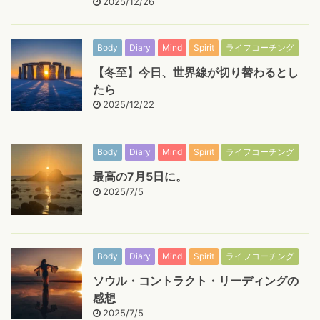
2025/12/26
Body
Diary
Mind
Spirit
ライフコーチング
【冬至】今日、世界線が切り替わるとし
たら
2025/12/22
Body
Diary
Mind
Spirit
ライフコーチング
最高の7月5日に。
2025/7/5
Body
Diary
Mind
Spirit
ライフコーチング
ソウル・コントラクト・リーディングの
感想
2025/7/5