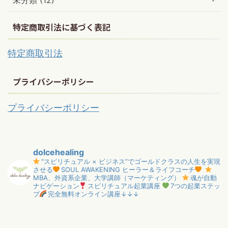
未分類 (12)
特定商取引法に基づく表記
特定商取引法
プライバシーポリシー
プライバシーポリシー
dolcehealing
"スピリチュアル × ビジネス”でゴールドクラスの人生を実現
させる
SOUL AWAKENING ヒーラー＆ライフコーチ
MBA、外資系企業、大学講師（マーケティング）
魂が自動
ナビゲーション
スピリチュアル起業講座
7つの起業ステッ
プ
完全無料オンライン講座↓↓↓