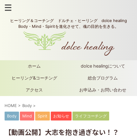
ヒーリング＆コーチング ドルチェ・ヒーリング dolce healing
Body・Mind・Spiritを進化させて、魂の目的を生きる。
ホーム
dolce healingについて
ヒーリング&コーチング
総合プログラム
アクセス
お申込み・お問い合わせ
HOME
>
Body
>
Body
Mind
Spirit
お知らせ
ライフコーチング
【動画公開】大志を抱き過ぎない！？