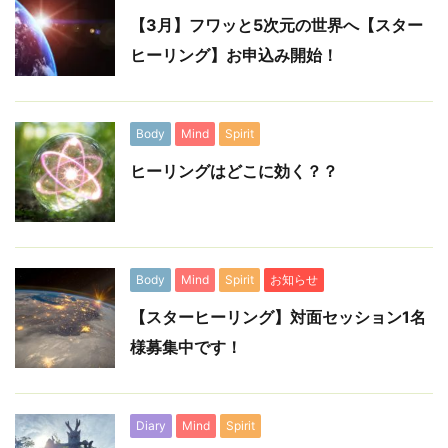
【3月】フワッと5次元の世界へ【スター
ヒーリング】お申込み開始！
Body
Mind
Spirit
ヒーリングはどこに効く？？
Body
Mind
Spirit
お知らせ
【スターヒーリング】対面セッション1名
様募集中です！
Diary
Mind
Spirit