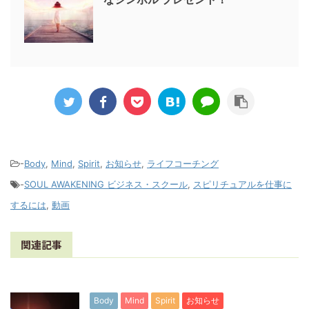
-
Body
,
Mind
,
Spirit
,
お知らせ
,
ライフコーチング
-
SOUL AWAKENING ビジネス・スクール
,
スピリチュアルを仕事に
するには
,
動画
関連記事
Body
Mind
Spirit
お知らせ