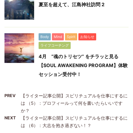
夏至を超えて、江島神社訪問 2
Body
Mind
Spirit
お知らせ
ライフコーチング
4月 ”魂のトリセツ” をチラッと見る
【SOUL AWAKENING PROGRAM】体験
セッション受付中！
PREV
【ライター記事公開】スピリチュアルを仕事にするに
は （5）：プロフィールって何を書いたらいいです
か？
NEXT
【ライター記事公開】スピリチュアルを仕事にするに
は （6）：大志を抱き過ぎない！？