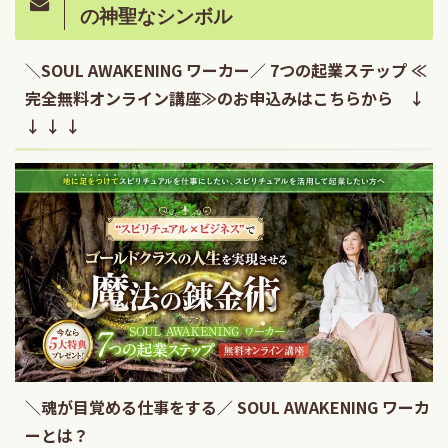
の神聖なシンボル
＼SOUL AWAKENING ワーカー／ 7つの起業ステップ ≪
完全無料オンライン講座≫のお申込みはこちらから ↓
↓ ↓ ↓
＼魂が目覚める仕事をする／ SOUL AWAKENING ワーカ
ーとは？