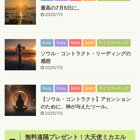
最高の7月5日に。
2025/7/5
Body
Diary
Mind
Spirit
ライフコーチング
ソウル・コントラクト・リーディングの
感想
2025/7/5
Body
Diary
Mind
Spirit
ライフコーチング
【ソウル・コントラクト】アセンション
のために、神が与えたツール。
2025/7/5
無料遠隔プレゼント！大天使ミカエル