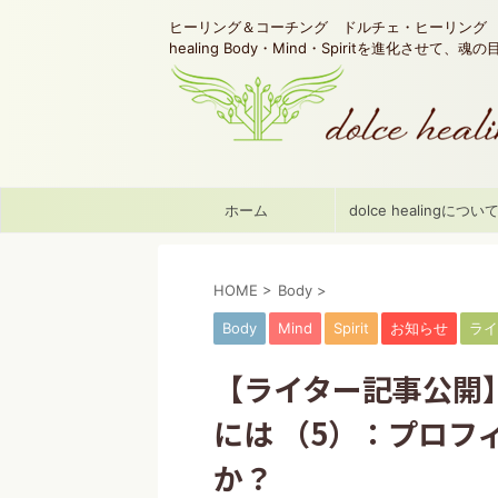
ヒーリング＆コーチング ドルチェ・ヒーリング d
healing Body・Mind・Spiritを進化させて、
ホーム
dolce healingについ
HOME
>
Body
>
Body
Mind
Spirit
お知らせ
ライ
【ライター記事公開
には （5）：プロフ
か？