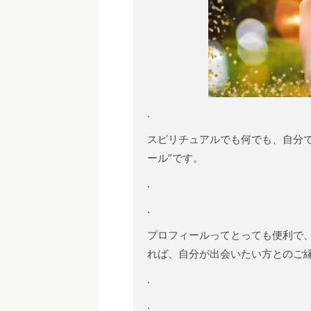
.
スピリチュアルでも何でも、自分
ール”です。
.
.
プロフィールってとっても便利で
れば、自分が出会いたい方とのご
.
.