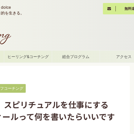
olce
無料
魂の目的を生きる。
て
ヒーリング&コーチング
総合プログラム
アクセス
フコーチング
】スピリチュアルを仕事にする
ィールって何を書いたらいいです