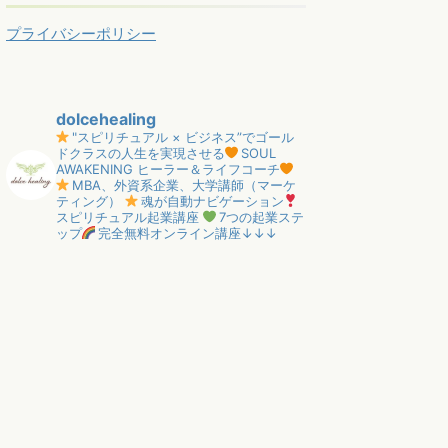
プライバシーポリシー
dolcehealing
"スピリチュアル × ビジネス”でゴール
ドクラスの人生を実現させる
SOUL
AWAKENING ヒーラー＆ライフコーチ
MBA、外資系企業、大学講師（マーケ
ティング）
魂が自動ナビゲーション
スピリチュアル起業講座
7つの起業ステ
ップ
完全無料オンライン講座↓↓↓