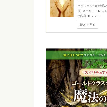
セッションのお申込
須) メールアドレス 
せ内容 セッシ ...
続きを見る