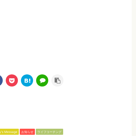
y's Message
お知らせ
ライフコーチング