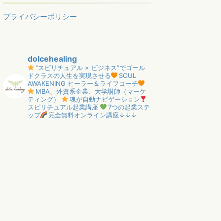
プライバシーポリシー
dolcehealing
"スピリチュアル × ビジネス”でゴール
ドクラスの人生を実現させる
SOUL
AWAKENING ヒーラー＆ライフコーチ
MBA、外資系企業、大学講師（マーケ
ティング）
魂が自動ナビゲーション
スピリチュアル起業講座
7つの起業ステ
ップ
完全無料オンライン講座↓↓↓