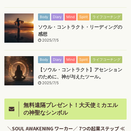
Body
Diary
Mind
Spirit
ライフコーチング
ソウル・コントラクト・リーディングの
感想
2025/7/5
Body
Diary
Mind
Spirit
ライフコーチング
【ソウル・コントラクト】アセンション
のために、神が与えたツール。
2025/7/5
無料遠隔プレゼント！大天使ミカエル
の神聖なシンボル
＼SOUL AWAKENING ワーカー／ 7つの起業ステップ ≪