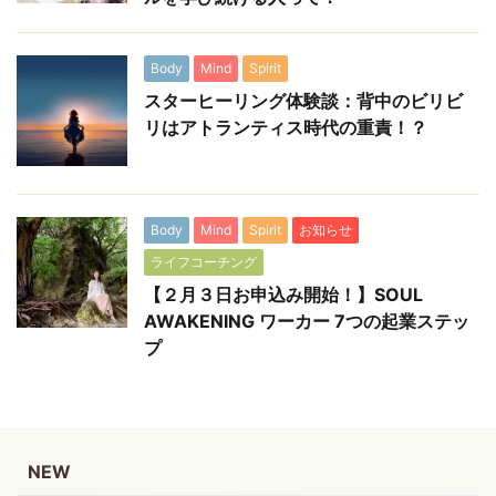
Body
Mind
Spirit
スターヒーリング体験談：背中のビリビ
リはアトランティス時代の重責！？
Body
Mind
Spirit
お知らせ
ライフコーチング
【２月３日お申込み開始！】SOUL
AWAKENING ワーカー 7つの起業ステッ
プ
NEW