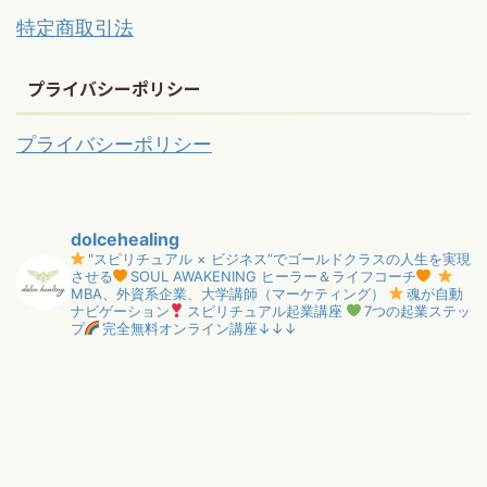
特定商取引法
プライバシーポリシー
プライバシーポリシー
dolcehealing
"スピリチュアル × ビジネス”でゴールドクラスの人生を実現
させる
SOUL AWAKENING ヒーラー＆ライフコーチ
MBA、外資系企業、大学講師（マーケティング）
魂が自動
ナビゲーション
スピリチュアル起業講座
7つの起業ステッ
プ
完全無料オンライン講座↓↓↓