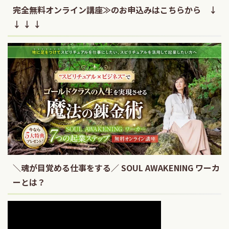
完全無料オンライン講座≫のお申込みはこちらから ↓
↓ ↓ ↓
＼魂が目覚める仕事をする／ SOUL AWAKENING ワーカ
ーとは？