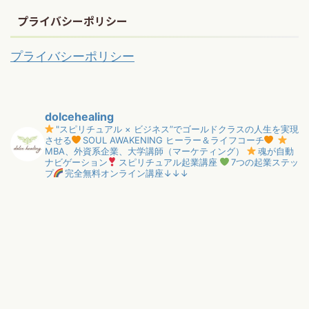
プライバシーポリシー
プライバシーポリシー
dolcehealing
"スピリチュアル × ビジネス”でゴールドクラスの人生を実現
させる
SOUL AWAKENING ヒーラー＆ライフコーチ
MBA、外資系企業、大学講師（マーケティング）
魂が自動
ナビゲーション
スピリチュアル起業講座
7つの起業ステッ
プ
完全無料オンライン講座↓↓↓