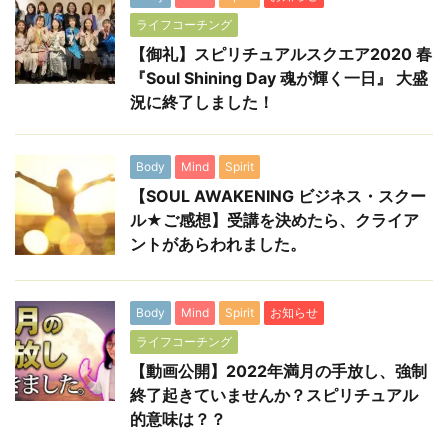
ライフコーチング
【御礼】スピリチュアルスクエア2020 春
『Soul Shining Day 魂が輝く一日』 大盛
況に終了しました！
Body
Mind
Spirit
【SOUL AWAKENING ビジネス・スクー
ル★ご感想】受講を決めたら、クライア
ントがあらわれました。
Body
Mind
Spirit
お知らせ
ライフコーチング
【動画公開】2022年満月の手放し、強制
終了起きていませんか？スピリチュアル
的意味は？？