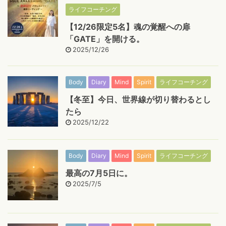
ライフコーチング
【12/26限定5名】魂の覚醒への扉
「GATE」を開ける。
2025/12/26
Body
Diary
Mind
Spirit
ライフコーチング
【冬至】今日、世界線が切り替わるとし
たら
2025/12/22
Body
Diary
Mind
Spirit
ライフコーチング
最高の7月5日に。
2025/7/5