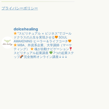
プライバシーポリシー
dolcehealing
"スピリチュアル × ビジネス”でゴール
ドクラスの人生を実現させる
SOUL
AWAKENING ヒーラー＆ライフコーチ
MBA、外資系企業、大学講師（マーケ
ティング）
魂が自動ナビゲーション
スピリチュアル起業講座
7つの起業ステ
ップ
完全無料オンライン講座↓↓↓