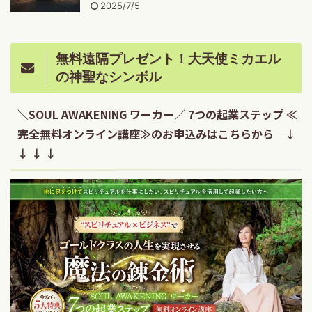
2025/7/5
無料遠隔プレゼント！大天使ミカエル
の神聖なシンボル
＼SOUL AWAKENING ワーカー／ 7つの起業ステップ ≪
完全無料オンライン講座≫のお申込みはこちらから ↓
↓ ↓ ↓