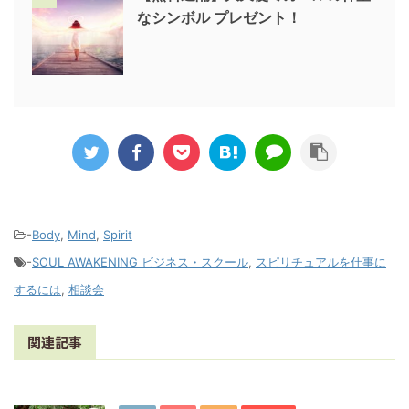
なシンボル プレゼント！
-
Body
,
Mind
,
Spirit
-
SOUL AWAKENING ビジネス・スクール
,
スピリチュアルを仕事に
するには
,
相談会
関連記事