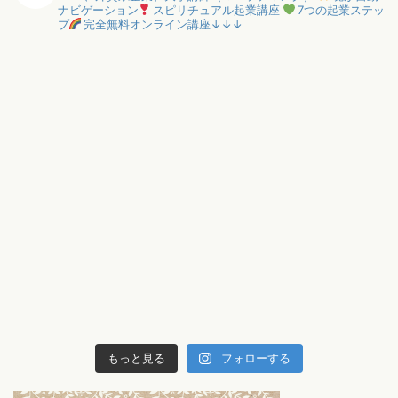
ナビゲーション
スピリチュアル起業講座
7つの起業ステッ
プ
完全無料オンライン講座↓↓↓
もっと見る
フォローする