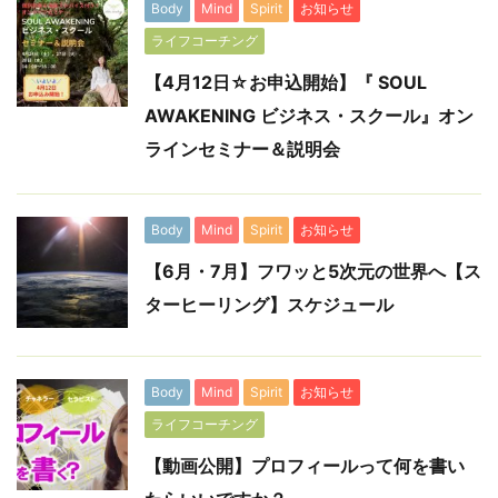
Body
Mind
Spirit
お知らせ
ライフコーチング
【4月12日☆お申込開始】『 SOUL
AWAKENING ビジネス・スクール』オン
ラインセミナー＆説明会
Body
Mind
Spirit
お知らせ
【6月・7月】フワッと5次元の世界へ【ス
ターヒーリング】スケジュール
Body
Mind
Spirit
お知らせ
ライフコーチング
【動画公開】プロフィールって何を書い