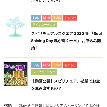
たらいいですか？
Body
Mind
Spirit
お知らせ
ライフコーチング
スピリチュアルスクエア 2020 春 『Soul
Shining Day 魂が輝く一日』 お申込み開
始！
Body
Mind
Spirit
お知らせ
ライフコーチング
【動画公開】スピリチュアル起業でお金
を生み出すもの？
PREV
【動画★ご感想】聖母マリアのヒーリングで 母がま