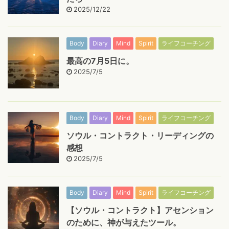
2025/12/22
Body
Diary
Mind
Spirit
ライフコーチング
最高の7月5日に。
2025/7/5
Body
Diary
Mind
Spirit
ライフコーチング
ソウル・コントラクト・リーディングの
感想
2025/7/5
Body
Diary
Mind
Spirit
ライフコーチング
【ソウル・コントラクト】アセンション
のために、神が与えたツール。