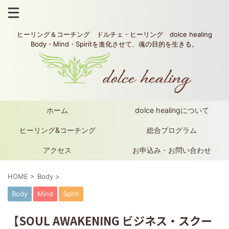
ヒーリング＆コーチング ドルチェ・ヒーリング dolce healing
Body・Mind・Spiritを進化させて、魂の目的を生きる。
ホーム
dolce healingについて
ヒーリング&コーチング
総合プログラム
アクセス
お申込み・お問い合わせ
HOME
>
Body
>
Body
Mind
Spirit
【SOUL AWAKENING ビジネス・スクー