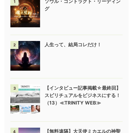
ソウル・コントラクト・リーディン
1
グ
人生って、結局コレだけ！
2
【インタビュー記事掲載☆最終回】
3
スピリチュアルをビジネスにする！
（13）≪TRINITY WEB≫
【無料遠隔】大天使ミカエルの神聖
4