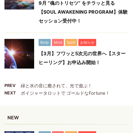
9月 ”魂のトリセツ” をチラッと見る
【SOUL AWAKENING PROGRAM】体験
セッション受付中！
Body
Mind
Spirit
お知らせ
【3月】フワッと5次元の世界へ【スター
ヒーリング】お申込み開始！
PREV
緑と水の音に癒されて、光で遊ぶ！
NEXT
ボイジャータロットで ゴールドなFortune！
NEW