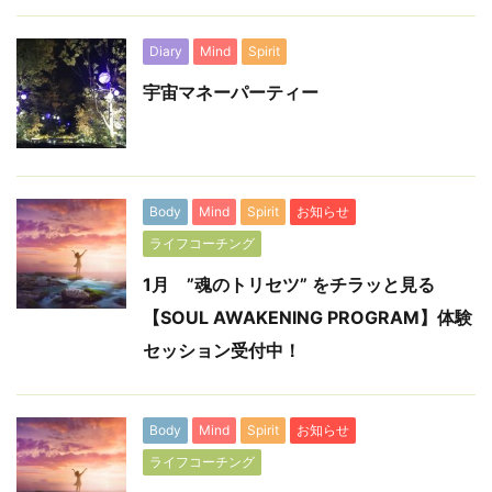
Diary
Mind
Spirit
宇宙マネーパーティー
Body
Mind
Spirit
お知らせ
ライフコーチング
1月 ”魂のトリセツ” をチラッと見る
【SOUL AWAKENING PROGRAM】体験
セッション受付中！
Body
Mind
Spirit
お知らせ
ライフコーチング