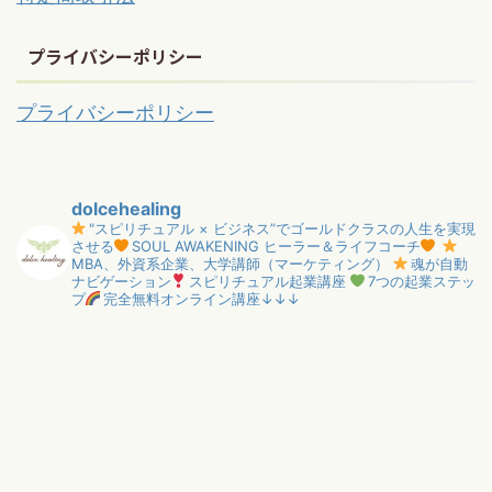
プライバシーポリシー
プライバシーポリシー
dolcehealing
"スピリチュアル × ビジネス”でゴールドクラスの人生を実現
させる
SOUL AWAKENING ヒーラー＆ライフコーチ
MBA、外資系企業、大学講師（マーケティング）
魂が自動
ナビゲーション
スピリチュアル起業講座
7つの起業ステッ
プ
完全無料オンライン講座↓↓↓