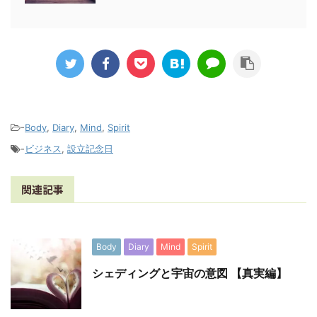
-
Body
,
Diary
,
Mind
,
Spirit
-
ビジネス
,
設立記念日
関連記事
Body
Diary
Mind
Spirit
シェディングと宇宙の意図 【真実編】