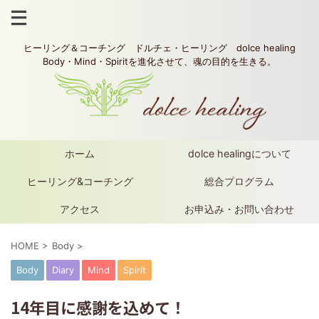
ヒーリング＆コーチング ドルチェ・ヒーリング dolce healing
Body・Mind・Spiritを進化させて、魂の目的を生きる。
ホーム
dolce healingについて
ヒーリング&コーチング
総合プログラム
アクセス
お申込み・お問い合わせ
HOME
>
Body
>
Body
Diary
Mind
Spirit
14年目に感謝を込めて！