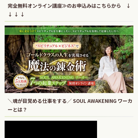
完全無料オンライン講座≫のお申込みはこちらから ↓
↓ ↓ ↓
＼魂が目覚める仕事をする／ SOUL AWAKENING ワーカ
ーとは？