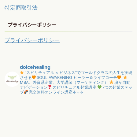
特定商取引法
プライバシーポリシー
プライバシーポリシー
dolcehealing
"スピリチュアル × ビジネス”でゴールドクラスの人生を実現
させる
SOUL AWAKENING ヒーラー＆ライフコーチ
MBA、外資系企業、大学講師（マーケティング）
魂が自動
ナビゲーション
スピリチュアル起業講座
7つの起業ステッ
プ
完全無料オンライン講座↓↓↓