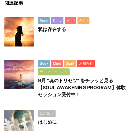
関連記事
Body
Diary
Mind
Spirit
私は存在する
Body
Mind
Spirit
お知らせ
ライフコーチング
9月 ”魂のトリセツ” をチラッと見る
【SOUL AWAKENING PROGRAM】体験
セッション受付中！
はじめに
はじめに