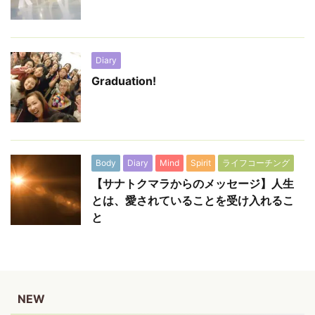
Diary
Graduation!
Body
Diary
Mind
Spirit
ライフコーチング
【サナトクマラからのメッセージ】人生
とは、愛されていることを受け入れるこ
と
NEW