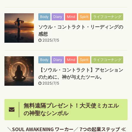
Body
Diary
Mind
Spirit
ライフコーチング
ソウル・コントラクト・リーディングの
感想
2025/7/5
Body
Diary
Mind
Spirit
ライフコーチング
【ソウル・コントラクト】アセンション
のために、神が与えたツール。
2025/7/5
無料遠隔プレゼント！大天使ミカエル
の神聖なシンボル
＼SOUL AWAKENING ワーカー／ 7つの起業ステップ ≪