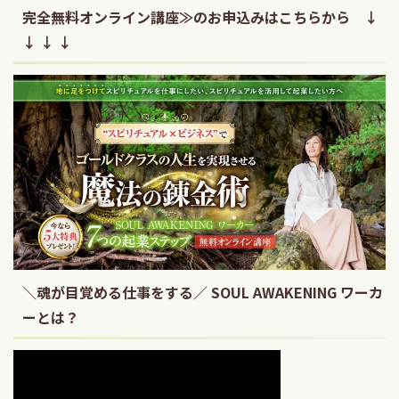
完全無料オンライン講座≫のお申込みはこちらから ↓
↓ ↓ ↓
＼魂が目覚める仕事をする／ SOUL AWAKENING ワーカ
ーとは？