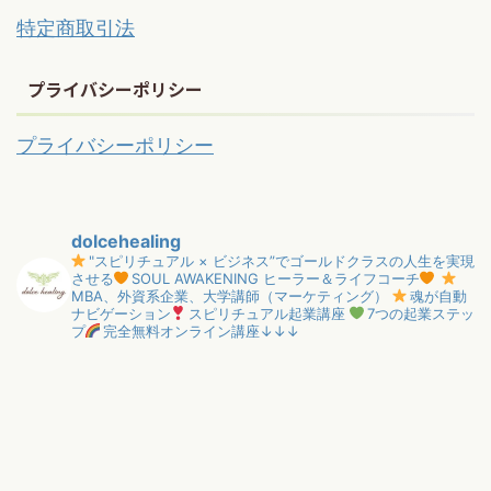
特定商取引法
プライバシーポリシー
プライバシーポリシー
dolcehealing
"スピリチュアル × ビジネス”でゴールドクラスの人生を実現
させる
SOUL AWAKENING ヒーラー＆ライフコーチ
MBA、外資系企業、大学講師（マーケティング）
魂が自動
ナビゲーション
スピリチュアル起業講座
7つの起業ステッ
プ
完全無料オンライン講座↓↓↓