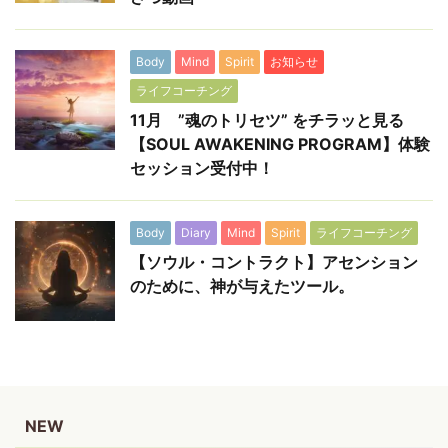
Body
Mind
Spirit
お知らせ
ライフコーチング
11月 ”魂のトリセツ” をチラッと見る
【SOUL AWAKENING PROGRAM】体験
セッション受付中！
Body
Diary
Mind
Spirit
ライフコーチング
【ソウル・コントラクト】アセンション
のために、神が与えたツール。
NEW