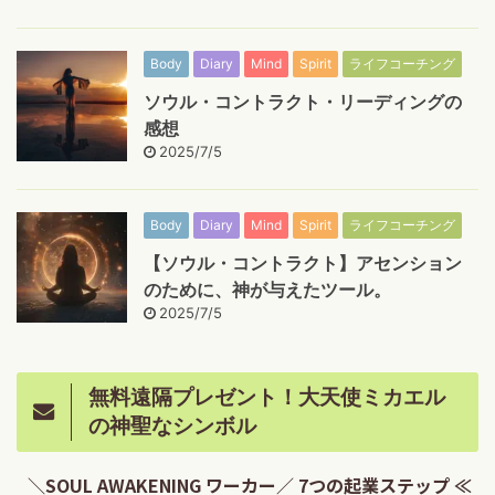
Body
Diary
Mind
Spirit
ライフコーチング
ソウル・コントラクト・リーディングの
感想
2025/7/5
Body
Diary
Mind
Spirit
ライフコーチング
【ソウル・コントラクト】アセンション
のために、神が与えたツール。
2025/7/5
無料遠隔プレゼント！大天使ミカエル
の神聖なシンボル
＼SOUL AWAKENING ワーカー／ 7つの起業ステップ ≪