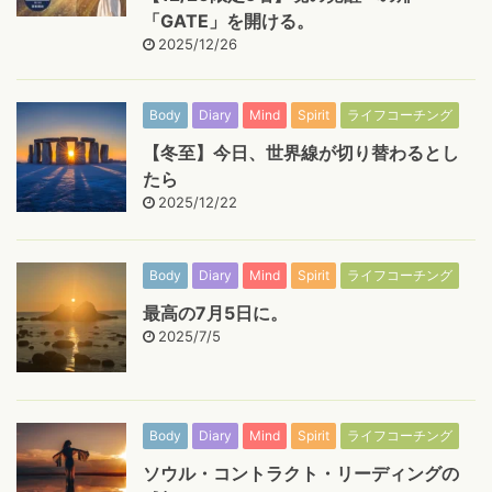
「GATE」を開ける。
2025/12/26
Body
Diary
Mind
Spirit
ライフコーチング
【冬至】今日、世界線が切り替わるとし
たら
2025/12/22
Body
Diary
Mind
Spirit
ライフコーチング
最高の7月5日に。
2025/7/5
Body
Diary
Mind
Spirit
ライフコーチング
ソウル・コントラクト・リーディングの