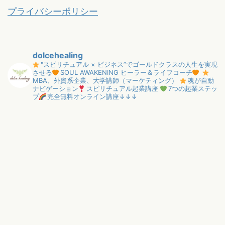
プライバシーポリシー
dolcehealing
"スピリチュアル × ビジネス”でゴールドクラスの人生を実現
させる
SOUL AWAKENING ヒーラー＆ライフコーチ
MBA、外資系企業、大学講師（マーケティング）
魂が自動
ナビゲーション
スピリチュアル起業講座
7つの起業ステッ
プ
完全無料オンライン講座↓↓↓