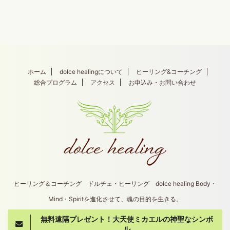
ホーム
dolce healingについて
ヒーリング&コーチング
総合プログラム
アクセス
お申込み・お問い合わせ
ヒーリング＆コーチング ドルチェ・ヒーリング dolce healing Body・
Mind・Spiritを進化させて、魂の目的を生きる。
無料遠隔プレゼント！大天使ミカエルの神聖なシンボ
Copyright© dolce healing , 2026 All Rights
ル