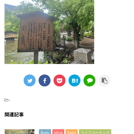
-
関連記事
Body
Mind
Spirit
ライフコーチング