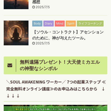
感想
2025/7/5
Body
Diary
Mind
Spirit
ライフコーチング
【ソウル・コントラクト】アセンション
のために、神が与えたツール。
2025/7/5
無料遠隔プレゼント！大天使ミカエル
の神聖なシンボル
＼SOUL AWAKENING ワーカー／ 7つの起業ステップ ≪
完全無料オンライン講座≫のお申込みはこちらから ↓
↓ ↓ ↓