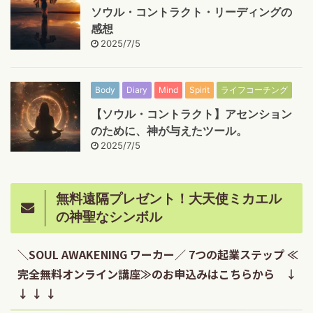
ソウル・コントラクト・リーディングの
感想
2025/7/5
Body
Diary
Mind
Spirit
ライフコーチング
【ソウル・コントラクト】アセンション
のために、神が与えたツール。
2025/7/5
無料遠隔プレゼント！大天使ミカエル
の神聖なシンボル
＼SOUL AWAKENING ワーカー／ 7つの起業ステップ ≪
完全無料オンライン講座≫のお申込みはこちらから ↓
↓ ↓ ↓