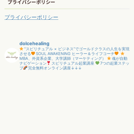
プライバシーポリシー
プライバシーポリシー
dolcehealing
"スピリチュアル × ビジネス”でゴールドクラスの人生を実現
させる
SOUL AWAKENING ヒーラー＆ライフコーチ
MBA、外資系企業、大学講師（マーケティング）
魂が自動
ナビゲーション
スピリチュアル起業講座
7つの起業ステッ
プ
完全無料オンライン講座↓↓↓