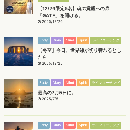
【12/26限定5名】魂の覚醒への扉
「GATE」を開ける。
2025/12/26
Body
Diary
Mind
Spirit
ライフコーチング
【冬至】今日、世界線が切り替わるとし
たら
2025/12/22
Body
Diary
Mind
Spirit
ライフコーチング
最高の7月5日に。
2025/7/5
Body
Diary
Mind
Spirit
ライフコーチング