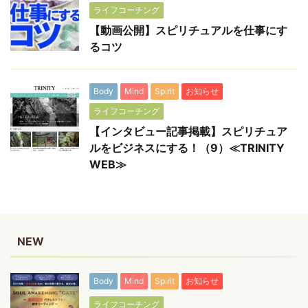
ライフコーチング
【動画公開】スピリチュアルを仕事にす
るコツ
Body
Mind
Spirit
お知らせ
ライフコーチング
【インタビュー記事掲載】スピリチュア
ルをビジネスにする！（9）≪TRINITY
WEB≫
NEW
Body
Mind
Spirit
お知らせ
ライフコーチング