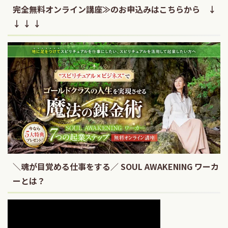
完全無料オンライン講座≫のお申込みはこちらから ↓
↓ ↓ ↓
＼魂が目覚める仕事をする／ SOUL AWAKENING ワーカ
ーとは？