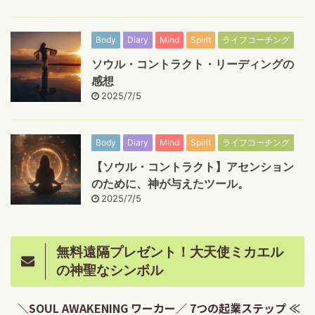
Body
Diary
Mind
Spirit
ライフコーチング
ソウル・コントラクト・リーディングの
感想
2025/7/5
Body
Diary
Mind
Spirit
ライフコーチング
【ソウル・コントラクト】アセンション
のために、神が与えたツール。
2025/7/5
無料遠隔プレゼント！大天使ミカエル
の神聖なシンボル
＼SOUL AWAKENING ワーカー／ 7つの起業ステップ ≪