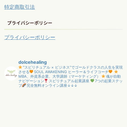
特定商取引法
プライバシーポリシー
プライバシーポリシー
dolcehealing
"スピリチュアル × ビジネス”でゴールドクラスの人生を実現
させる
SOUL AWAKENING ヒーラー＆ライフコーチ
MBA、外資系企業、大学講師（マーケティング）
魂が自動
ナビゲーション
スピリチュアル起業講座
7つの起業ステッ
プ
完全無料オンライン講座↓↓↓