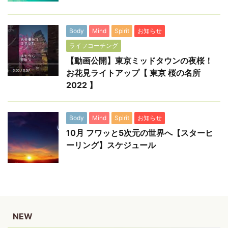
Body
Mind
Spirit
お知らせ
ライフコーチング
【動画公開】東京ミッドタウンの夜桜！
お花見ライトアップ【 東京 桜の名所
2022 】
Body
Mind
Spirit
お知らせ
10月 フワッと5次元の世界へ【スターヒ
ーリング】スケジュール
NEW