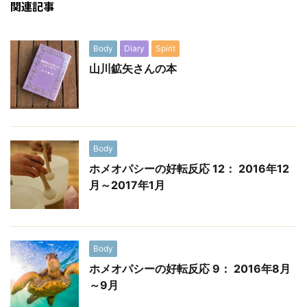
関連記事
Body
Diary
Spirit
山川鉱矢さんの本
Body
ホメオパシーの好転反応 12： 2016年12
月～2017年1月
Body
ホメオパシーの好転反応 9： 2016年8月
～9月