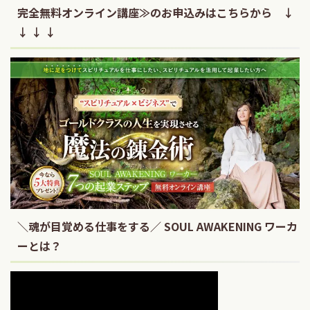
完全無料オンライン講座≫のお申込みはこちらから ↓
↓ ↓ ↓
＼魂が目覚める仕事をする／ SOUL AWAKENING ワーカ
ーとは？