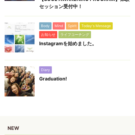
セッション受付中！
Body
Mind
Spirit
Today's Message
お知らせ
ライフコーチング
Instagramを始めました。
Diary
Graduation!
NEW