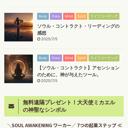
Body
Diary
Mind
Spirit
ライフコーチング
ソウル・コントラクト・リーディングの
感想
2025/7/5
Body
Diary
Mind
Spirit
ライフコーチング
【ソウル・コントラクト】アセンション
のために、神が与えたツール。
2025/7/5
無料遠隔プレゼント！大天使ミカエル
の神聖なシンボル
＼SOUL AWAKENING ワーカー／ 7つの起業ステップ ≪