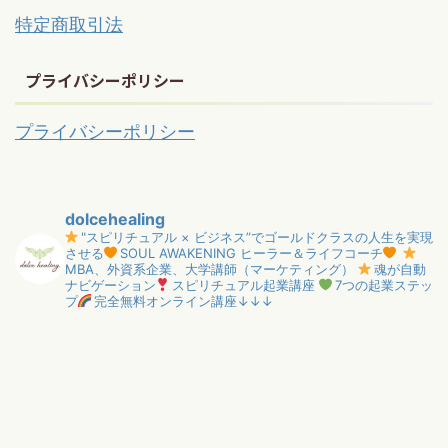
特定商取引法
プライバシーポリシー
プライバシーポリシー
dolcehealing
"スピリチュアル × ビジネス”でゴールドクラスの人生を実現
させる
SOUL AWAKENING ヒーラー＆ライフコーチ
MBA、外資系企業、大学講師（マーケティング）
魂が自動
ナビゲーション
スピリチュアル起業講座
7つの起業ステッ
プ
完全無料オンライン講座↓↓↓