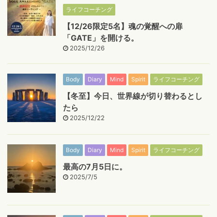
ライフコーチング
【12/26限定5名】魂の覚醒への扉
「GATE」を開ける。
2025/12/26
Body
Diary
Mind
Spirit
ライフコーチング
【冬至】今日、世界線が切り替わるとし
たら
2025/12/22
Body
Diary
Mind
Spirit
ライフコーチング
最高の7月5日に。
2025/7/5