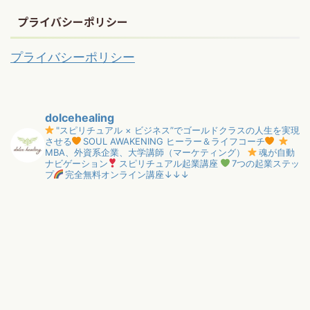
プライバシーポリシー
プライバシーポリシー
dolcehealing
"スピリチュアル × ビジネス”でゴールドクラスの人生を実現
させる
SOUL AWAKENING ヒーラー＆ライフコーチ
MBA、外資系企業、大学講師（マーケティング）
魂が自動
ナビゲーション
スピリチュアル起業講座
7つの起業ステッ
プ
完全無料オンライン講座↓↓↓