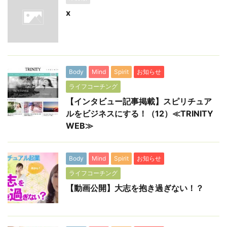
x
Body
Mind
Spirit
お知らせ
ライフコーチング
【インタビュー記事掲載】スピリチュア
ルをビジネスにする！（12）≪TRINITY
WEB≫
Body
Mind
Spirit
お知らせ
ライフコーチング
【動画公開】大志を抱き過ぎない！？