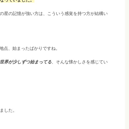
の星の記憶が強い方は、こういう感覚を持つ方が結構い
ト地点、始まったばかりですね。
世界が少しずつ始まってる
、そんな懐かしさを感じてい
ました。