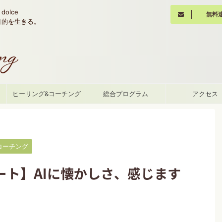
olce
無料
魂の目的を生きる。
て
ヒーリング&コーチング
総合プログラム
アクセス
コーチング
ート】AIに懐かしさ、感じます