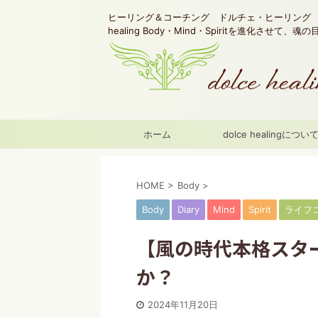
ヒーリング＆コーチング ドルチェ・ヒーリング d
healing Body・Mind・Spiritを進化させて、
ホーム
dolce healingについ
HOME
>
Body
>
Body
Diary
Mind
Spirit
ライフ
【風の時代本格スタ
か？
2024年11月20日