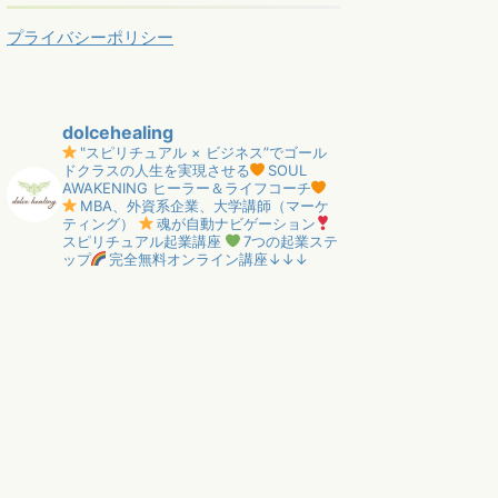
プライバシーポリシー
dolcehealing
"スピリチュアル × ビジネス”でゴール
ドクラスの人生を実現させる
SOUL
AWAKENING ヒーラー＆ライフコーチ
MBA、外資系企業、大学講師（マーケ
ティング）
魂が自動ナビゲーション
スピリチュアル起業講座
7つの起業ステ
ップ
完全無料オンライン講座↓↓↓