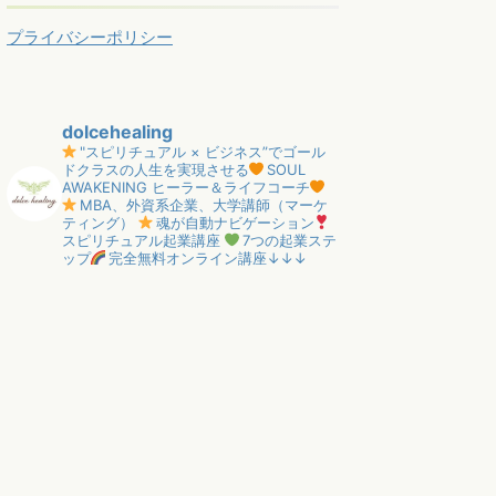
プライバシーポリシー
dolcehealing
"スピリチュアル × ビジネス”でゴール
ドクラスの人生を実現させる
SOUL
AWAKENING ヒーラー＆ライフコーチ
MBA、外資系企業、大学講師（マーケ
ティング）
魂が自動ナビゲーション
スピリチュアル起業講座
7つの起業ステ
ップ
完全無料オンライン講座↓↓↓