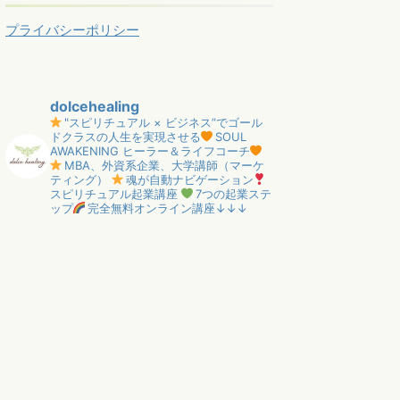
プライバシーポリシー
dolcehealing
"スピリチュアル × ビジネス”でゴール
ドクラスの人生を実現させる
SOUL
AWAKENING ヒーラー＆ライフコーチ
MBA、外資系企業、大学講師（マーケ
ティング）
魂が自動ナビゲーション
スピリチュアル起業講座
7つの起業ステ
ップ
完全無料オンライン講座↓↓↓