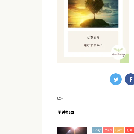
-
関連記事
Body
Mind
Spirit
お知