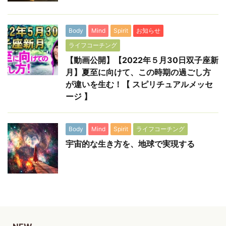
Body
Mind
Spirit
お知らせ
ライフコーチング
【動画公開】【2022年５月30日双子座新
月】夏至に向けて、この時期の過ごし方
が違いを生む！【 スピリチュアルメッセ
ージ 】
Body
Mind
Spirit
ライフコーチング
宇宙的な生き方を、地球で実現する