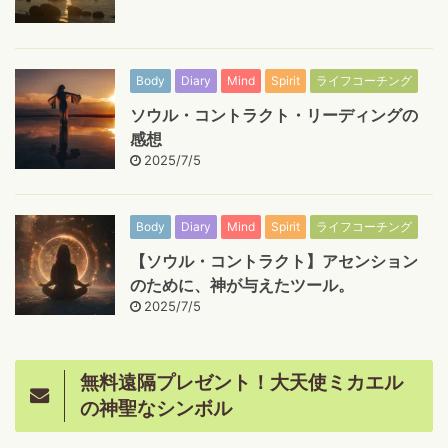
Body
Diary
Mind
Spirit
ライフコーチング
ソウル・コントラクト・リーディングの
感想
2025/7/5
Body
Diary
Mind
Spirit
ライフコーチング
【ソウル・コントラクト】アセンション
のために、神が与えたツール。
2025/7/5
無料遠隔プレゼント！大天使ミカエル
の神聖なシンボル