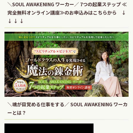
＼SOUL AWAKENING ワーカー／ 7つの起業ステップ ≪
完全無料オンライン講座≫のお申込みはこちらから ↓
↓ ↓ ↓
＼魂が目覚める仕事をする／ SOUL AWAKENING ワーカ
ーとは？