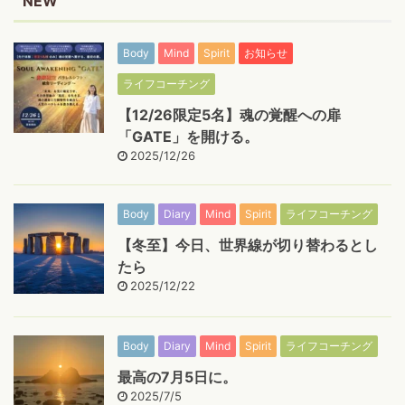
NEW
Body
Mind
Spirit
お知らせ
ライフコーチング
【12/26限定5名】魂の覚醒への扉
「GATE」を開ける。
2025/12/26
Body
Diary
Mind
Spirit
ライフコーチング
【冬至】今日、世界線が切り替わるとし
たら
2025/12/22
Body
Diary
Mind
Spirit
ライフコーチング
最高の7月5日に。
2025/7/5