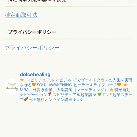
特定商取引法
プライバシーポリシー
プライバシーポリシー
dolcehealing
"スピリチュアル × ビジネス”でゴールドクラスの人生を実現
させる
SOUL AWAKENING ヒーラー＆ライフコーチ
MBA、外資系企業、大学講師（マーケティング）
魂が自動
ナビゲーション
スピリチュアル起業講座
7つの起業ステッ
プ
完全無料オンライン講座↓↓↓