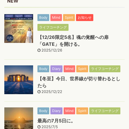
NEW
Body
Mind
Spirit
お知らせ
ライフコーチング
【12/26限定5名】魂の覚醒への扉
「GATE」を開ける。
2025/12/26
Body
Diary
Mind
Spirit
ライフコーチング
【冬至】今日、世界線が切り替わるとし
たら
2025/12/22
Body
Diary
Mind
Spirit
ライフコーチング
最高の7月5日に。
2025/7/5