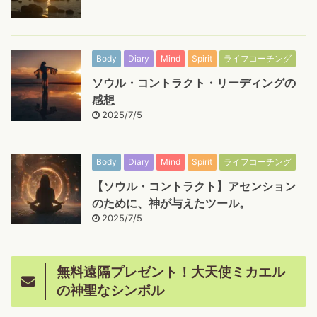
Body
Diary
Mind
Spirit
ライフコーチング
ソウル・コントラクト・リーディングの
感想
2025/7/5
Body
Diary
Mind
Spirit
ライフコーチング
【ソウル・コントラクト】アセンション
のために、神が与えたツール。
2025/7/5
無料遠隔プレゼント！大天使ミカエル
の神聖なシンボル