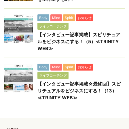
Body
Mind
Spirit
お知らせ
ライフコーチング
【インタビュー記事掲載】スピリチュア
ルをビジネスにする！（5）≪TRINITY
WEB≫
Body
Mind
Spirit
お知らせ
ライフコーチング
【インタビュー記事掲載☆最終回】スピ
リチュアルをビジネスにする！（13）
≪TRINITY WEB≫