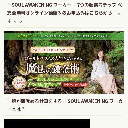
＼SOUL AWAKENING ワーカー／ 7つの起業ステップ ≪
完全無料オンライン講座≫のお申込みはこちらから ↓
↓ ↓ ↓
＼魂が目覚める仕事をする／ SOUL AWAKENING ワーカ
ーとは？