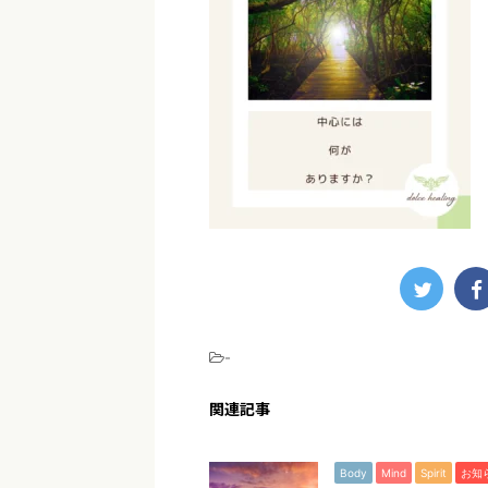
-
関連記事
Body
Mind
Spirit
お知