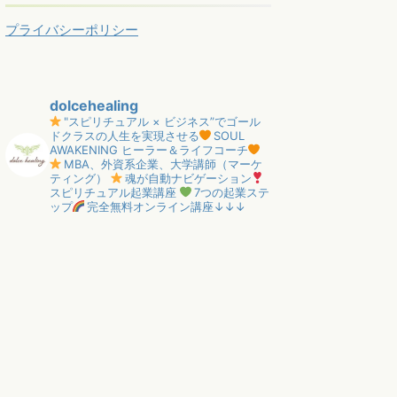
プライバシーポリシー
dolcehealing
"スピリチュアル × ビジネス”でゴール
ドクラスの人生を実現させる
SOUL
AWAKENING ヒーラー＆ライフコーチ
MBA、外資系企業、大学講師（マーケ
ティング）
魂が自動ナビゲーション
スピリチュアル起業講座
7つの起業ステ
ップ
完全無料オンライン講座↓↓↓