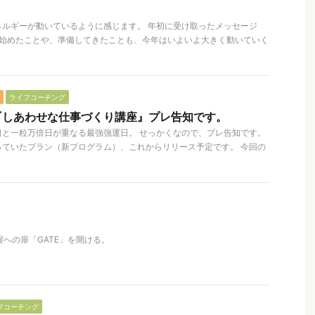
ネルギーが動いているように感じます。 年初に受け取ったメッセージ
年始めたことや、準備してきたことも、今年はいよいよ大きく動いていく
ライフコーチング
『しあわせな仕事づくり講座』プレ告知です。
日と一粒万倍日が重なる最強強運日。 せっかくなので、プレ告知です。
っていたプラン（新プログラム）、これからリリース予定です。 今回の
覚醒への扉「GATE」を開ける。
フコーチング