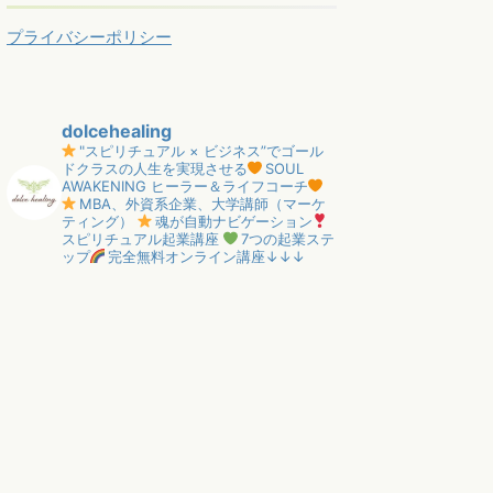
プライバシーポリシー
dolcehealing
"スピリチュアル × ビジネス”でゴール
ドクラスの人生を実現させる
SOUL
AWAKENING ヒーラー＆ライフコーチ
MBA、外資系企業、大学講師（マーケ
ティング）
魂が自動ナビゲーション
スピリチュアル起業講座
7つの起業ステ
ップ
完全無料オンライン講座↓↓↓