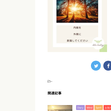
-
関連記事
Diary
Mind
Spirit
お知