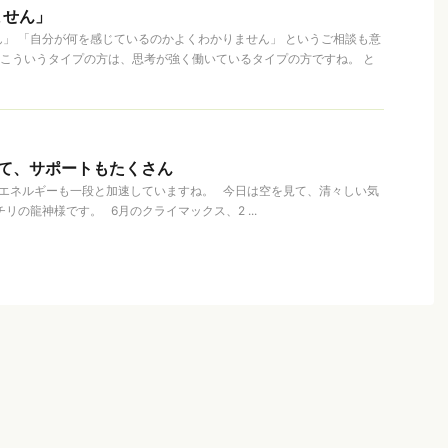
ません」
」 「自分が何を感じているのかよくわかりません」 というご相談も意
こういうタイプの方は、思考が強く働いているタイプの方ですね。 と
けて、サポートもたくさん
のエネルギーも一段と加速していますね。 今日は空を見て、清々しい気
リの龍神様です。 6月のクライマックス、2 ...