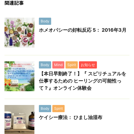
関連記事
Body
ホメオパシーの好転反応 5： 2016年3月
Body
Mind
Spirit
お知らせ
【本日早割終了！】『 スピリチュアルを
仕事するための ヒーリングの可能性っ
て？』オンライン体験会
Body
Spirit
ケイシー療法： ひまし油湿布