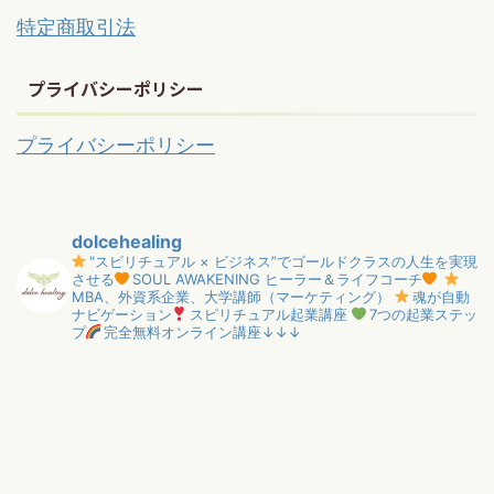
特定商取引法
プライバシーポリシー
プライバシーポリシー
dolcehealing
"スピリチュアル × ビジネス”でゴールドクラスの人生を実現
させる
SOUL AWAKENING ヒーラー＆ライフコーチ
MBA、外資系企業、大学講師（マーケティング）
魂が自動
ナビゲーション
スピリチュアル起業講座
7つの起業ステッ
プ
完全無料オンライン講座↓↓↓