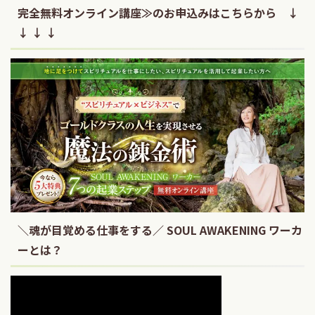
完全無料オンライン講座≫のお申込みはこちらから ↓
↓ ↓ ↓
＼魂が目覚める仕事をする／ SOUL AWAKENING ワーカ
ーとは？