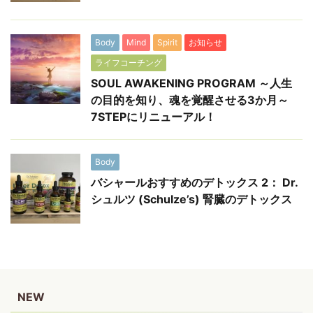
Body
Mind
Spirit
お知らせ
ライフコーチング
SOUL AWAKENING PROGRAM ～人生
の目的を知り、魂を覚醒させる3か月～
7STEPにリニューアル！
Body
バシャールおすすめのデトックス 2： Dr.
シュルツ (Schulze’s) 腎臓のデトックス
NEW