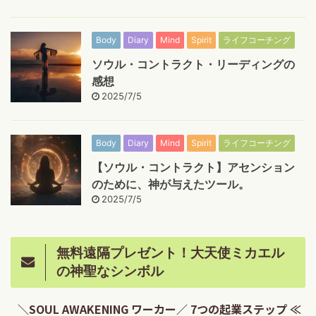
Body
Diary
Mind
Spirit
ライフコーチング
ソウル・コントラクト・リーディングの
感想
2025/7/5
Body
Diary
Mind
Spirit
ライフコーチング
【ソウル・コントラクト】アセンション
のために、神が与えたツール。
2025/7/5
無料遠隔プレゼント！大天使ミカエル
の神聖なシンボル
＼SOUL AWAKENING ワーカー／ 7つの起業ステップ ≪