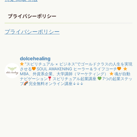
プライバシーポリシー
プライバシーポリシー
dolcehealing
"スピリチュアル × ビジネス”でゴールドクラスの人生を実現
させる
SOUL AWAKENING ヒーラー＆ライフコーチ
MBA、外資系企業、大学講師（マーケティング）
魂が自動
ナビゲーション
スピリチュアル起業講座
7つの起業ステッ
プ
完全無料オンライン講座↓↓↓