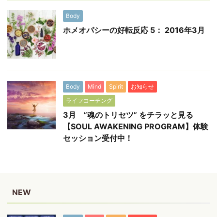
Body
ホメオパシーの好転反応 5： 2016年3月
Body
Mind
Spirit
お知らせ
ライフコーチング
3月 ”魂のトリセツ” をチラッと見る
【SOUL AWAKENING PROGRAM】体験
セッション受付中！
NEW