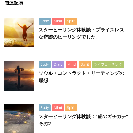
関連記事
Body
Mind
Spirit
スターヒーリング体験談：プライスレス
な奇跡のヒーリングでした。
Body
Diary
Mind
Spirit
ライフコーチング
ソウル・コントラクト・リーディングの
感想
Body
Mind
Spirit
スターヒーリング体験談：”歯のガチガチ”
その2