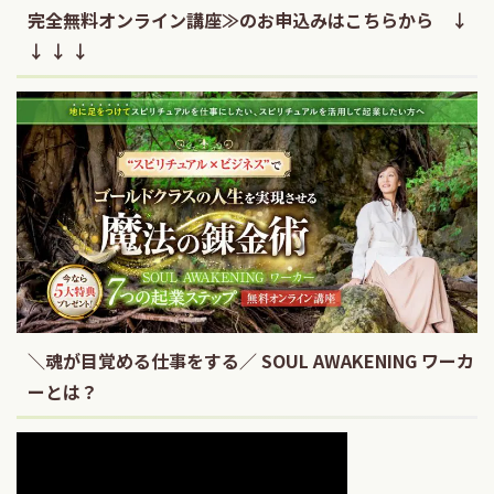
完全無料オンライン講座≫のお申込みはこちらから ↓
↓ ↓ ↓
＼魂が目覚める仕事をする／ SOUL AWAKENING ワーカ
ーとは？