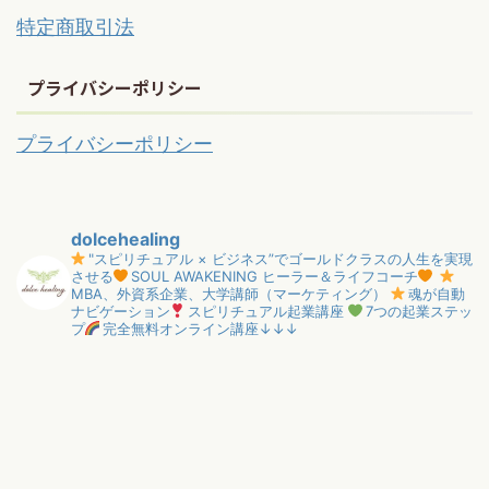
特定商取引法
プライバシーポリシー
プライバシーポリシー
dolcehealing
"スピリチュアル × ビジネス”でゴールドクラスの人生を実現
させる
SOUL AWAKENING ヒーラー＆ライフコーチ
MBA、外資系企業、大学講師（マーケティング）
魂が自動
ナビゲーション
スピリチュアル起業講座
7つの起業ステッ
プ
完全無料オンライン講座↓↓↓