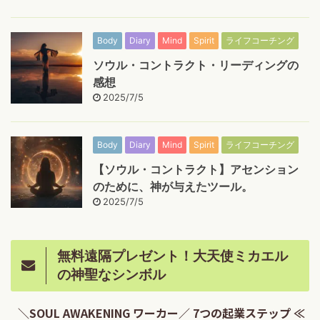
Body
Diary
Mind
Spirit
ライフコーチング
ソウル・コントラクト・リーディングの
感想
2025/7/5
Body
Diary
Mind
Spirit
ライフコーチング
【ソウル・コントラクト】アセンション
のために、神が与えたツール。
2025/7/5
無料遠隔プレゼント！大天使ミカエル
の神聖なシンボル
＼SOUL AWAKENING ワーカー／ 7つの起業ステップ ≪