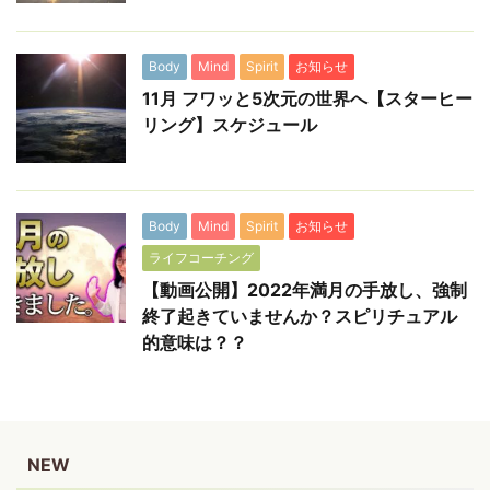
Body
Mind
Spirit
お知らせ
11月 フワッと5次元の世界へ【スターヒー
リング】スケジュール
Body
Mind
Spirit
お知らせ
ライフコーチング
【動画公開】2022年満月の手放し、強制
終了起きていませんか？スピリチュアル
的意味は？？
NEW