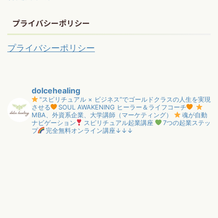
プライバシーポリシー
プライバシーポリシー
dolcehealing
"スピリチュアル × ビジネス”でゴールドクラスの人生を実現
させる
SOUL AWAKENING ヒーラー＆ライフコーチ
MBA、外資系企業、大学講師（マーケティング）
魂が自動
ナビゲーション
スピリチュアル起業講座
7つの起業ステッ
プ
完全無料オンライン講座↓↓↓