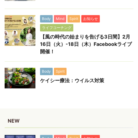
Body
Mind
Spirit
お知らせ
ライフコーチング
【風の時代の始まりを告げる3日間】2月
16日（火）-18日（木）Facebookライブ
開催！
Body
Spirit
ケイシー療法：ウイルス対策
NEW