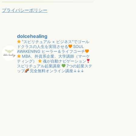
プライバシーポリシー
dolcehealing
"スピリチュアル × ビジネス”でゴール
ドクラスの人生を実現させる
SOUL
AWAKENING ヒーラー＆ライフコーチ
MBA、外資系企業、大学講師（マーケ
ティング）
魂が自動ナビゲーション
スピリチュアル起業講座
7つの起業ステ
ップ
完全無料オンライン講座↓↓↓