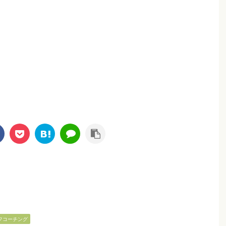
フコーチング