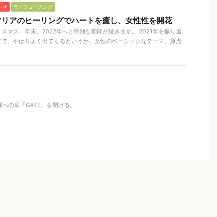
らせ
ライフコーチング
マリアのヒーリングでハートを癒し、女性性を開花
スマス、年末、2022年へと特別な期間が続きます。 2021年を振り返
どで、やはりよく出てくるというか、女性のベーシックなテーマ、原点
覚醒への扉「GATE」を開ける。