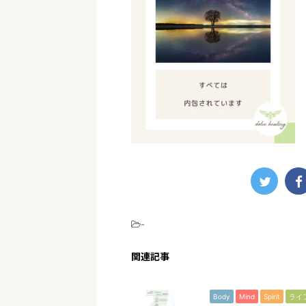
-
関連記事
Body
Mind
Spirit
ライ